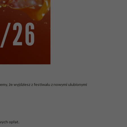
my, że wyjdziesz z festiwalu z nowymi ulubionymi
wych opłat.