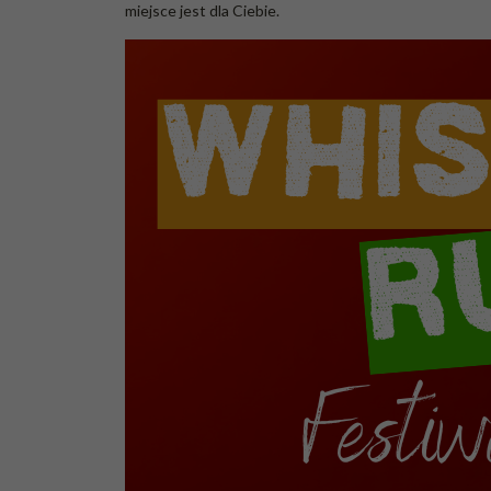
miejsce jest dla Ciebie.