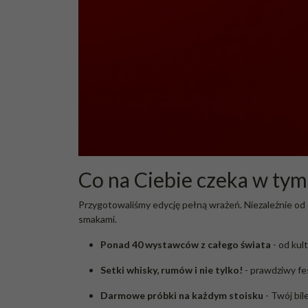
Co na Ciebie czeka w tym
Przygotowaliśmy edycję pełną wrażeń. Niezależnie od
smakami.
Ponad 40 wystawców z całego świata
- od kul
Setki whisky, rumów i nie tylko!
- prawdziwy fes
Darmowe próbki na każdym stoisku
- Twój bi