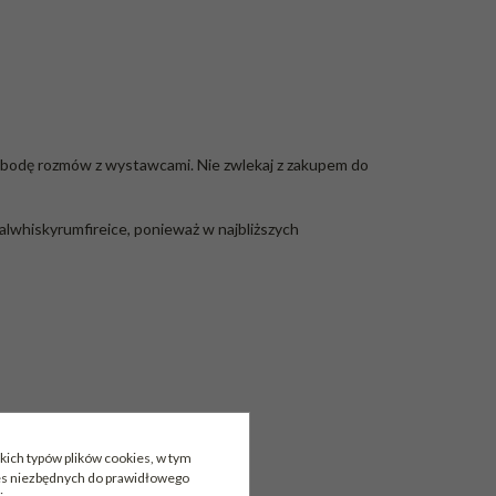
wobodę rozmów z wystawcami. Nie zwlekaj z zakupem do
alwhiskyrumfireice
, ponieważ w najbliższych
kich typów plików cookies, w tym
ies niezbędnych do prawidłowego