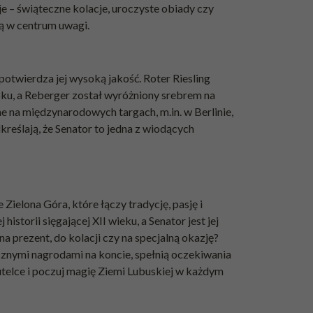
e – świąteczne kolacje, uroczyste obiady czy
dą w centrum uwagi.
potwierdza jej wysoką jakość. Roter Riesling
ku, a Reberger został wyróżniony srebrem na
na międzynarodowych targach, m.in. w Berlinie,
reślają, że Senator to jedna z wiodących
Zielona Góra, które łączy tradycję, pasję i
istorii sięgającej XII wieku, a Senator jest jej
 prezent, do kolacji czy na specjalną okazję?
icznymi nagrodami na koncie, spełnią oczekiwania
telce i poczuj magię Ziemi Lubuskiej w każdym