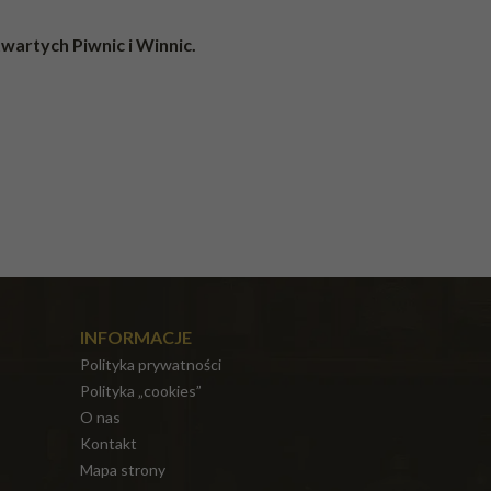
wartych Piwnic i Winnic.
INFORMACJE
Polityka prywatności
Polityka „cookies”
O nas
Kontakt
Mapa strony