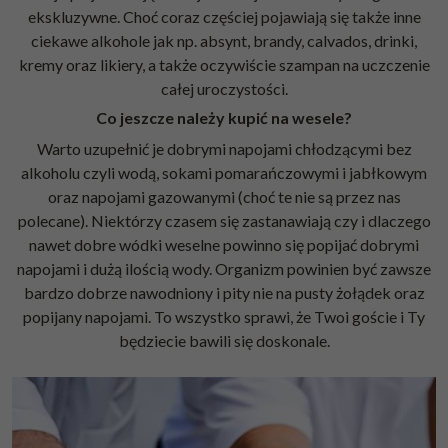
ekskluzywne. Choć coraz częściej pojawiają się także inne
ciekawe alkohole jak np.
absynt
, brandy, calvados, drinki,
kremy oraz likiery, a także oczywiście
szampan
na uczczenie
całej uroczystości.
Co jeszcze należy kupić na wesele?
Warto uzupełnić je dobrymi napojami chłodzącymi bez
alkoholu czyli wodą, sokami pomarańczowymi i jabłkowym
oraz napojami gazowanymi (choć te nie są przez nas
polecane). Niektórzy czasem się zastanawiają czy i dlaczego
nawet dobre wódki weselne powinno się popijać dobrymi
napojami i dużą ilością wody. Organizm powinien być zawsze
bardzo dobrze nawodniony i pity nie na pusty żołądek oraz
popijany napojami. To wszystko sprawi, że Twoi goście i Ty
będziecie bawili się doskonale.