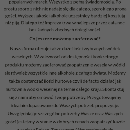
popularnych marek. Wszystko z pełną świadomością. Po
prostu sporo z nich nie nadaje się dla całego, szerokiego grona
gości. Wyższej jakości alkohole uczestnicy bardziej kosztują
niż piją. Dlatego też impreza trwa w najlepsze przez całą noc
bez żadnych zbędnych dolegliwości.
Co jeszcze możemy zaoferować?
Nasza firma oferuje także duże ilości wybranych wódek
weselnych. W zależności od dostępności konkretnego
produktu możemy zaoferować zaopatrzenie wesela w wódki
ale również wszystkie inne alkohole z całego świata. Możemy
także dostarczać ilości hurtowe czyli de facto działać jak
hurtownia wódki weselnej na ternie całego kraju. Skontaktuj
się z nami aby omówić Twoje potrzeby. Przygotowujemy
idealnie dopasowane do Waszych potrzeb propozycje.
Uwzględniając szczególne potrzeby Wasze oraz Waszych
gości jesteśmy w stanie w dobrych cenach zaopatrzyć każde
wesele w Polsce. Zapraszamy Was serdecznie do