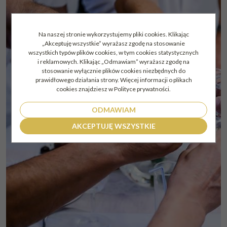
Na naszej stronie wykorzystujemy pliki cookies. Klikając
„Akceptuję wszystkie” wyrażasz zgodę na stosowanie
wszystkich typów plików cookies, w tym cookies statystycznych
i reklamowych. Klikając „Odmawiam” wyrażasz zgodę na
stosowanie wyłącznie plików cookies niezbędnych do
prawidłowego działania strony. Więcej informacji o plikach
cookies znajdziesz w Polityce prywatności.
ODMAWIAM
AKCEPTUJĘ WSZYSTKIE