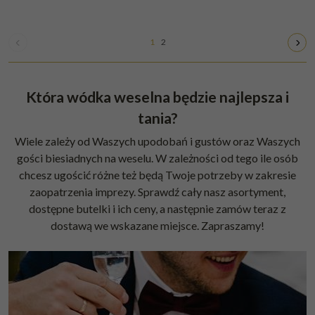
1
2
Która wódka weselna będzie najlepsza i
tania?
Wiele zależy od Waszych upodobań i gustów oraz Waszych
gości biesiadnych na weselu. W zależności od tego ile osób
chcesz ugościć różne też będą Twoje potrzeby w zakresie
zaopatrzenia imprezy. Sprawdź cały nasz asortyment,
dostępne butelki i ich ceny, a następnie zamów teraz z
dostawą we wskazane miejsce. Zapraszamy!