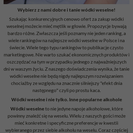
Wybierz z nami dobre i tanie wódki weselne!
Szukając konkurencyjnych cenowo ofert za zakup wódki
weselnej możecie mieć mętlik w głowie. Propozycje bywają
bardzo różne. Zwłaszcza jeśli poznamy nie jeden ranking, a
wiele rankingów na najlepsze wódki weselne w Polsce i na
świecie. Wiele tego typu rankingów to publikacje czysto
marketingowe. Nie warto szukać ekonomicznych produktów i
oszczędzać na tym w przypadku jednego z najważniejszych
dni w waszym życiu. Z naszego doświadczenia wynika, że tanie
wódki weselne nie będą nigdy najlepszym rozwiązaniem
chociażby ze względu na znacznie silniejszy "efekt dnia
następnego" czyli po prostu kaca.
Wódki weselne i nie tylko. Inne popularne alkohole
Wódki weselne
to nie jedyne napoje alkoholowe, które
powinny znaleźć się na weselu. Wielu z naszych gości może
mieć konkretne i specyficzne preferencje w kwestii
wybieranego przez siebie alkoholu na weselu. Coraz częściej