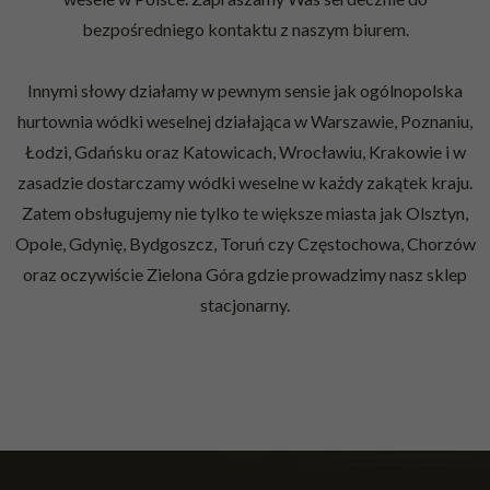
bezpośredniego kontaktu z naszym biurem.
Innymi słowy działamy w pewnym sensie jak ogólnopolska
hurtownia wódki weselnej działająca w Warszawie, Poznaniu,
Łodzi, Gdańsku oraz Katowicach, Wrocławiu, Krakowie i w
zasadzie dostarczamy wódki weselne w każdy zakątek kraju.
Zatem obsługujemy nie tylko te większe miasta jak Olsztyn,
Opole, Gdynię, Bydgoszcz, Toruń czy Częstochowa, Chorzów
oraz oczywiście Zielona Góra gdzie prowadzimy nasz sklep
stacjonarny.