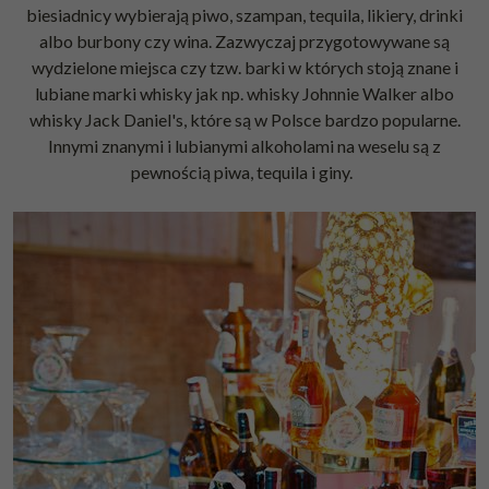
biesiadnicy wybierają piwo, szampan, tequila, likiery, drinki
albo burbony czy wina. Zazwyczaj przygotowywane są
wydzielone miejsca czy tzw. barki w których stoją znane i
lubiane marki whisky jak np.
whisky Johnnie Walker
albo
whisky Jack Daniel's
, które są w Polsce bardzo popularne.
Innymi znanymi i lubianymi alkoholami na weselu są z
pewnością piwa, tequila i giny.