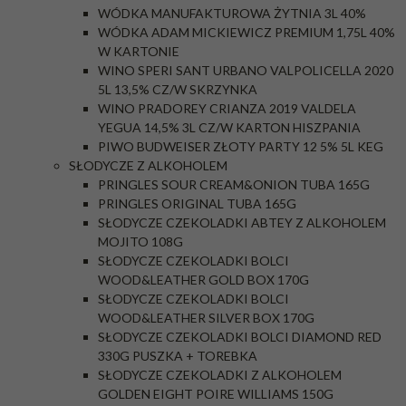
WÓDKA MANUFAKTUROWA ŻYTNIA 3L 40%
WÓDKA ADAM MICKIEWICZ PREMIUM 1,75L 40%
W KARTONIE
WINO SPERI SANT URBANO VALPOLICELLA 2020
5L 13,5% CZ/W SKRZYNKA
WINO PRADOREY CRIANZA 2019 VALDELA
YEGUA 14,5% 3L CZ/W KARTON HISZPANIA
PIWO BUDWEISER ZŁOTY PARTY 12 5% 5L KEG
SŁODYCZE Z ALKOHOLEM
PRINGLES SOUR CREAM&ONION TUBA 165G
PRINGLES ORIGINAL TUBA 165G
SŁODYCZE CZEKOLADKI ABTEY Z ALKOHOLEM
MOJITO 108G
SŁODYCZE CZEKOLADKI BOLCI
WOOD&LEATHER GOLD BOX 170G
SŁODYCZE CZEKOLADKI BOLCI
WOOD&LEATHER SILVER BOX 170G
SŁODYCZE CZEKOLADKI BOLCI DIAMOND RED
330G PUSZKA + TOREBKA
SŁODYCZE CZEKOLADKI Z ALKOHOLEM
GOLDEN EIGHT POIRE WILLIAMS 150G