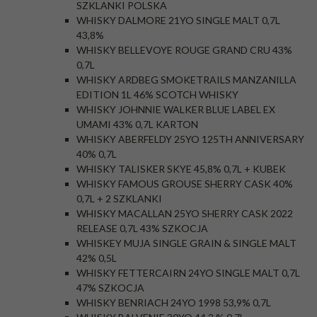
SZKLANKI POLSKA
WHISKY DALMORE 21YO SINGLE MALT 0,7L
43,8%
WHISKY BELLEVOYE ROUGE GRAND CRU 43%
0,7L
WHISKY ARDBEG SMOKETRAILS MANZANILLA
EDITION 1L 46% SCOTCH WHISKY
WHISKY JOHNNIE WALKER BLUE LABEL EX
UMAMI 43% 0,7L KARTON
WHISKY ABERFELDY 25YO 125TH ANNIVERSARY
40% 0,7L
WHISKY TALISKER SKYE 45,8% 0,7L + KUBEK
WHISKY FAMOUS GROUSE SHERRY CASK 40%
0,7L + 2 SZKLANKI
WHISKY MACALLAN 25YO SHERRY CASK 2022
RELEASE 0,7L 43% SZKOCJA
WHISKEY MUJA SINGLE GRAIN & SINGLE MALT
42% 0,5L
WHISKY FETTERCAIRN 24YO SINGLE MALT 0,7L
47% SZKOCJA
WHISKY BENRIACH 24YO 1998 53,9% 0,7L