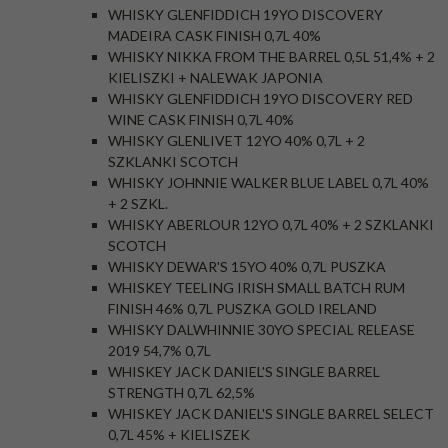
WHISKY GLENFIDDICH 19YO DISCOVERY
MADEIRA CASK FINISH 0,7L 40%
WHISKY NIKKA FROM THE BARREL 0,5L 51,4% + 2
KIELISZKI + NALEWAK JAPONIA
WHISKY GLENFIDDICH 19YO DISCOVERY RED
WINE CASK FINISH 0,7L 40%
WHISKY GLENLIVET 12YO 40% 0,7L + 2
SZKLANKI SCOTCH
WHISKY JOHNNIE WALKER BLUE LABEL 0,7L 40%
+ 2 SZKL.
WHISKY ABERLOUR 12YO 0,7L 40% + 2 SZKLANKI
SCOTCH
WHISKY DEWAR'S 15YO 40% 0,7L PUSZKA
WHISKEY TEELING IRISH SMALL BATCH RUM
FINISH 46% 0,7L PUSZKA GOLD IRELAND
WHISKY DALWHINNIE 30YO SPECIAL RELEASE
2019 54,7% 0,7L
WHISKEY JACK DANIEL'S SINGLE BARREL
STRENGTH 0,7L 62,5%
WHISKEY JACK DANIEL'S SINGLE BARREL SELECT
0,7L 45% + KIELISZEK