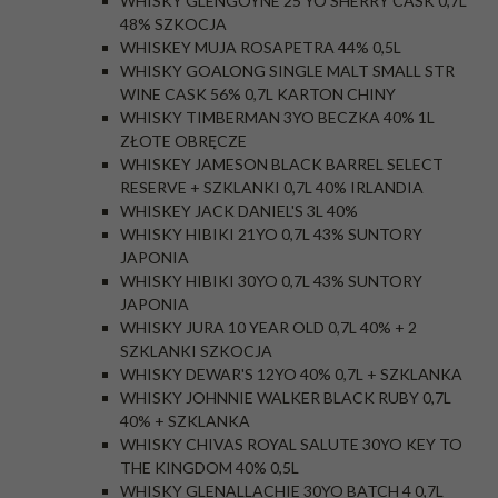
WHISKY GLENGOYNE 25 YO SHERRY CASK 0,7L
48% SZKOCJA
WHISKEY MUJA ROSAPETRA 44% 0,5L
WHISKY GOALONG SINGLE MALT SMALL STR
WINE CASK 56% 0,7L KARTON CHINY
WHISKY TIMBERMAN 3YO BECZKA 40% 1L
ZŁOTE OBRĘCZE
WHISKEY JAMESON BLACK BARREL SELECT
RESERVE + SZKLANKI 0,7L 40% IRLANDIA
WHISKEY JACK DANIEL'S 3L 40%
WHISKY HIBIKI 21YO 0,7L 43% SUNTORY
JAPONIA
WHISKY HIBIKI 30YO 0,7L 43% SUNTORY
JAPONIA
WHISKY JURA 10 YEAR OLD 0,7L 40% + 2
SZKLANKI SZKOCJA
WHISKY DEWAR'S 12YO 40% 0,7L + SZKLANKA
WHISKY JOHNNIE WALKER BLACK RUBY 0,7L
40% + SZKLANKA
WHISKY CHIVAS ROYAL SALUTE 30YO KEY TO
THE KINGDOM 40% 0,5L
WHISKY GLENALLACHIE 30YO BATCH 4 0,7L