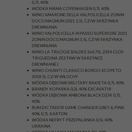
0,7L 40%
WÓDKA MAMA COPENHAGEN 0,7L 40%
WINO AMARONE DELLA VALPOLICELLA ZONIN
DOCG MAGNUM 2021 1,5L CZ/W SKRZYNKA
DREWNIANA
WINO VALPOLICELLA RIPASSO SUPERIORE 2021
ZONIN DOCG MAGNUM 1,5L CZ/W SKRZYNKA
DREWNIANA
WINO LA TRILOGIE BALDES 3x0,75L 2014 CLOS
TRIGUEDINA ZESTAW W SKRZYNCE
DREWNIANEJ
WINO CHIANTI CLASSICO BORGO SCOPETO
2018 5L CZ/W WŁOCHY
WÓDKA DĘBOWA MILITARY RAKIETA 0,7L 40%
BRANDY KOPARKA 0,2L 40% EXCAVATIR
WÓDKA DĘBOWA AMBONA BLACK DZIK 0,7L
40%
RUM DICTADOR GAME CHANGER GREY & PINK
40% 0,7L KARTON
WÓDKA NEFRYT PRZEPALANKA 0,5L 40%
UKRAINA