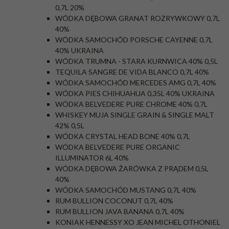
0,7L 20%
WÓDKA DĘBOWA GRANAT ROZRYWKOWY 0,7L
40%
WÓDKA SAMOCHÓD PORSCHE CAYENNE 0,7L
40% UKRAINA
WÓDKA TRUMNA - STARA KURNWICA 40% 0,5L
TEQUILA SANGRE DE VIDA BLANCO 0,7L 40%
WÓDKA SAMOCHÓD MERCEDES AMG 0,7L 40%
WÓDKA PIES CHIHUAHUA 0,35L 40% UKRAINA
WÓDKA BELVEDERE PURE CHROME 40% 0,7L
WHISKEY MUJA SINGLE GRAIN & SINGLE MALT
42% 0,5L
WÓDKA CRYSTAL HEAD BONE 40% 0,7L
WÓDKA BELVEDERE PURE ORGANIC
ILLUMINATOR 6L 40%
WÓDKA DĘBOWA ŻARÓWKA Z PRĄDEM 0,5L
40%
WÓDKA SAMOCHÓD MUSTANG 0,7L 40%
RUM BULLION COCONUT 0,7L 40%
RUM BULLION JAVA BANANA 0,7L 40%
KONIAK HENNESSY XO JEAN MICHEL OTHONIEL