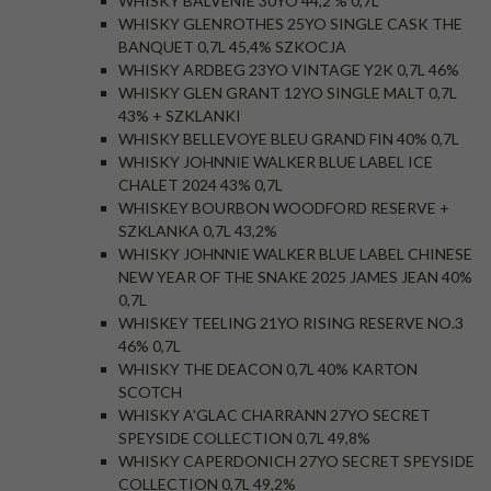
WHISKY BALVENIE 30YO 44,2 % 0,7L
WHISKY GLENROTHES 25YO SINGLE CASK THE
BANQUET 0,7L 45,4% SZKOCJA
WHISKY ARDBEG 23YO VINTAGE Y2K 0,7L 46%
WHISKY GLEN GRANT 12YO SINGLE MALT 0,7L
43% + SZKLANKI
WHISKY BELLEVOYE BLEU GRAND FIN 40% 0,7L
WHISKY JOHNNIE WALKER BLUE LABEL ICE
CHALET 2024 43% 0,7L
WHISKEY BOURBON WOODFORD RESERVE +
SZKLANKA 0,7L 43,2%
WHISKY JOHNNIE WALKER BLUE LABEL CHINESE
NEW YEAR OF THE SNAKE 2025 JAMES JEAN 40%
0,7L
WHISKEY TEELING 21YO RISING RESERVE NO.3
46% 0,7L
WHISKY THE DEACON 0,7L 40% KARTON
SCOTCH
WHISKY A'GLAC CHARRANN 27YO SECRET
SPEYSIDE COLLECTION 0,7L 49,8%
WHISKY CAPERDONICH 27YO SECRET SPEYSIDE
COLLECTION 0,7L 49,2%