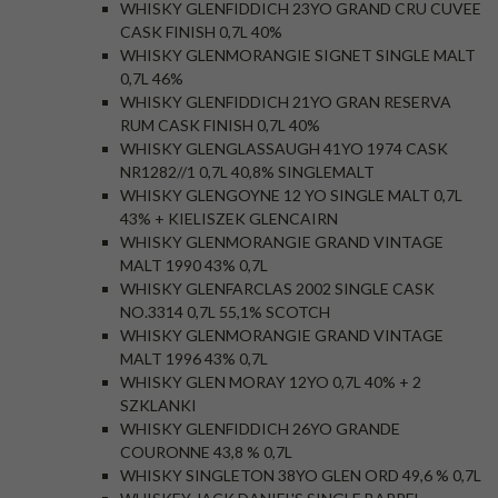
WHISKY GLENFIDDICH 23YO GRAND CRU CUVEE
CASK FINISH 0,7L 40%
WHISKY GLENMORANGIE SIGNET SINGLE MALT
0,7L 46%
WHISKY GLENFIDDICH 21YO GRAN RESERVA
RUM CASK FINISH 0,7L 40%
WHISKY GLENGLASSAUGH 41YO 1974 CASK
NR1282//1 0,7L 40,8% SINGLEMALT
WHISKY GLENGOYNE 12 YO SINGLE MALT 0,7L
43% + KIELISZEK GLENCAIRN
WHISKY GLENMORANGIE GRAND VINTAGE
MALT 1990 43% 0,7L
WHISKY GLENFARCLAS 2002 SINGLE CASK
NO.3314 0,7L 55,1% SCOTCH
WHISKY GLENMORANGIE GRAND VINTAGE
MALT 1996 43% 0,7L
WHISKY GLEN MORAY 12YO 0,7L 40% + 2
SZKLANKI
WHISKY GLENFIDDICH 26YO GRANDE
COURONNE 43,8 % 0,7L
WHISKY SINGLETON 38YO GLEN ORD 49,6 % 0,7L