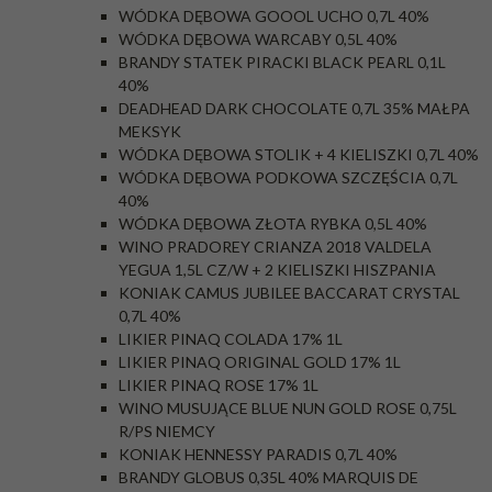
WÓDKA DĘBOWA GOOOL UCHO 0,7L 40%
WÓDKA DĘBOWA WARCABY 0,5L 40%
BRANDY STATEK PIRACKI BLACK PEARL 0,1L
40%
DEADHEAD DARK CHOCOLATE 0,7L 35% MAŁPA
MEKSYK
WÓDKA DĘBOWA STOLIK + 4 KIELISZKI 0,7L 40%
WÓDKA DĘBOWA PODKOWA SZCZĘŚCIA 0,7L
40%
WÓDKA DĘBOWA ZŁOTA RYBKA 0,5L 40%
WINO PRADOREY CRIANZA 2018 VALDELA
YEGUA 1,5L CZ/W + 2 KIELISZKI HISZPANIA
KONIAK CAMUS JUBILEE BACCARAT CRYSTAL
0,7L 40%
LIKIER PINAQ COLADA 17% 1L
LIKIER PINAQ ORIGINAL GOLD 17% 1L
LIKIER PINAQ ROSE 17% 1L
WINO MUSUJĄCE BLUE NUN GOLD ROSE 0,75L
R/PS NIEMCY
KONIAK HENNESSY PARADIS 0,7L 40%
BRANDY GLOBUS 0,35L 40% MARQUIS DE