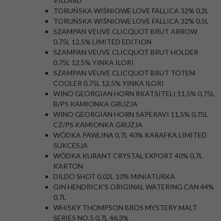
VILLARD
TORUŃSKA WIŚNIOWE LOVE FALLICA 32% 0,2L
TORUŃSKA WIŚNIOWE LOVE FALLICA 32% 0,5L
SZAMPAN VEUVE CLICQUOT BRUT ARROW
0.75L 12,5% LIMITED EDITION
SZAMPAN VEUVE CLICQUOT BRUT HOLDER
0.75L 12,5% YINKA ILORI
SZAMPAN VEUVE CLICQUOT BRUT TOTEM
COOLER 0.75L 12,5% YINKA ILORI
WINO GEORGIAN HORN RKATSITELI 11,5% 0,75L
B/PS KAMIONKA GRUZJA
WINO GEORGIAN HORN SAPERAVI 11,5% 0,75L
CZ/PS KAMIONKA GRUZJA
WÓDKA PAWLINA 0,7L 40% KARAFKA LIMITED
SUKCESJA
WÓDKA KURANT CRYSTAL EXPORT 40% 0,7L
KARTON
DILDO SHOT 0,02L 10% MINIATURKA
GIN HENDRICK'S ORIGINAL WATERING CAN 44%
0,7L
WHISKY THOMPSON BROS MYSTERY MALT
SERIES NO.5 0,7L 46,3%