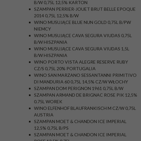
B/W 0,75L 12,5% KARTON
SZAMPAN PERRIER-JOUET BRUT BELLE EPOQUE
2014 0,75L 12,5% B/W
WINO MUSUJĄCE BLUE NUN GOLD 0,75L B/PW
NIEMCY
WINO MUSUJĄCE CAVA SEGURA VIUDAS 0,75L
B/W HISZPANIA
WINO MUSUJĄCE CAVA SEGURA VIUDAS 1,5L
B/W HISZPANIA
WINO PORTO VISTA ALEGRE RESERVE RUBY
CZ/S 0,75L 20% PORTUGALIA
WINO SAN MARZANO SESSANTANNI PRIMITIVO
DI MANDURIA 60 0,75L 14,5% CZ/W WŁOCHY
SZAMPAN DOM PERIGNON 1961 0,75L B/W
SZAMPAN ARMAND DE BRIGNAC ROSE PIK 12,5%
0.75L WOREK
WINO ELFENHOF BLAUFRANKISCH M CZ/W 0,75L
AUSTRIA
SZAMPAN MOET & CHANDON ICE IMPERIAL
12,5% 0,75L B/PS
SZAMPAN MOET & CHANDON ICE IMPERIAL