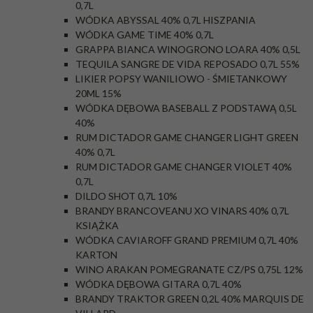
0,7L
WÓDKA ABYSSAL 40% 0,7L HISZPANIA
WÓDKA GAME TIME 40% 0,7L
GRAPPA BIANCA WINOGRONO LOARA 40% 0,5L
TEQUILA SANGRE DE VIDA REPOSADO 0,7L 55%
LIKIER POPSY WANILIOWO - ŚMIETANKOWY
20ML 15%
WÓDKA DĘBOWA BASEBALL Z PODSTAWĄ 0,5L
40%
RUM DICTADOR GAME CHANGER LIGHT GREEN
40% 0,7L
RUM DICTADOR GAME CHANGER VIOLET 40%
0,7L
DILDO SHOT 0,7L 10%
BRANDY BRANCOVEANU XO VINARS 40% 0,7L
KSIĄŻKA
WÓDKA CAVIAROFF GRAND PREMIUM 0,7L 40%
KARTON
WINO ARAKAN POMEGRANATE CZ/PS 0,75L 12%
WÓDKA DĘBOWA GITARA 0,7L 40%
BRANDY TRAKTOR GREEN 0,2L 40% MARQUIS DE