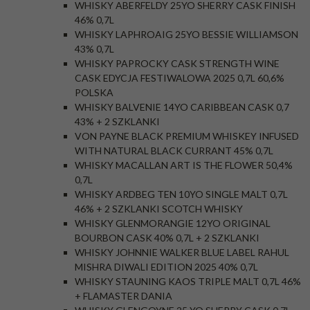
WHISKY ABERFELDY 25YO SHERRY CASK FINISH
46% 0,7L
WHISKY LAPHROAIG 25YO BESSIE WILLIAMSON
43% 0,7L
WHISKY PAPROCKY CASK STRENGTH WINE
CASK EDYCJA FESTIWALOWA 2025 0,7L 60,6%
POLSKA
WHISKY BALVENIE 14YO CARIBBEAN CASK 0,7
43% + 2 SZKLANKI
VON PAYNE BLACK PREMIUM WHISKEY INFUSED
WITH NATURAL BLACK CURRANT 45% 0,7L
WHISKY MACALLAN ART IS THE FLOWER 50,4%
0,7L
WHISKY ARDBEG TEN 10YO SINGLE MALT 0,7L
46% + 2 SZKLANKI SCOTCH WHISKY
WHISKY GLENMORANGIE 12YO ORIGINAL
BOURBON CASK 40% 0,7L + 2 SZKLANKI
WHISKY JOHNNIE WALKER BLUE LABEL RAHUL
MISHRA DIWALI EDITION 2025 40% 0,7L
WHISKY STAUNING KAOS TRIPLE MALT 0,7L 46%
+ FLAMASTER DANIA