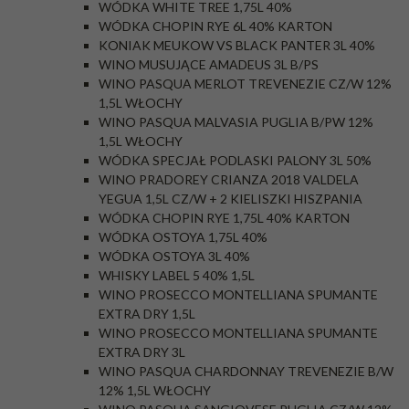
WÓDKA WHITE TREE 1,75L 40%
WÓDKA CHOPIN RYE 6L 40% KARTON
KONIAK MEUKOW VS BLACK PANTER 3L 40%
WINO MUSUJĄCE AMADEUS 3L B/PS
WINO PASQUA MERLOT TREVENEZIE CZ/W 12%
1,5L WŁOCHY
WINO PASQUA MALVASIA PUGLIA B/PW 12%
1,5L WŁOCHY
WÓDKA SPECJAŁ PODLASKI PALONY 3L 50%
WINO PRADOREY CRIANZA 2018 VALDELA
YEGUA 1,5L CZ/W + 2 KIELISZKI HISZPANIA
WÓDKA CHOPIN RYE 1,75L 40% KARTON
WÓDKA OSTOYA 1,75L 40%
WÓDKA OSTOYA 3L 40%
WHISKY LABEL 5 40% 1,5L
WINO PROSECCO MONTELLIANA SPUMANTE
EXTRA DRY 1,5L
WINO PROSECCO MONTELLIANA SPUMANTE
EXTRA DRY 3L
WINO PASQUA CHARDONNAY TREVENEZIE B/W
12% 1,5L WŁOCHY