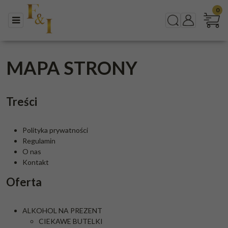
0
Menu
Szukaj
Panel
MAPA STRONY
Treści
Polityka prywatności
Regulamin
O nas
Kontakt
Oferta
ALKOHOL NA PREZENT
CIEKAWE BUTELKI