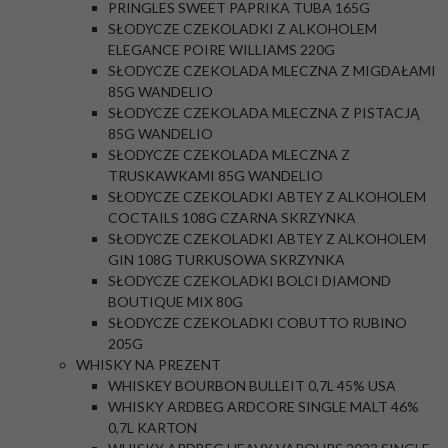
PRINGLES SWEET PAPRIKA TUBA 165G
SŁODYCZE CZEKOLADKI Z ALKOHOLEM
ELEGANCE POIRE WILLIAMS 220G
SŁODYCZE CZEKOLADA MLECZNA Z MIGDAŁAMI
85G WANDELIO
SŁODYCZE CZEKOLADA MLECZNA Z PISTACJĄ
85G WANDELIO
SŁODYCZE CZEKOLADA MLECZNA Z
TRUSKAWKAMI 85G WANDELIO
SŁODYCZE CZEKOLADKI ABTEY Z ALKOHOLEM
COCTAILS 108G CZARNA SKRZYNKA
SŁODYCZE CZEKOLADKI ABTEY Z ALKOHOLEM
GIN 108G TURKUSOWA SKRZYNKA
SŁODYCZE CZEKOLADKI BOLCI DIAMOND
BOUTIQUE MIX 80G
SŁODYCZE CZEKOLADKI COBUTTO RUBINO
205G
WHISKY NA PREZENT
WHISKEY BOURBON BULLEIT 0,7L 45% USA
WHISKY ARDBEG ARDCORE SINGLE MALT 46%
0,7L KARTON