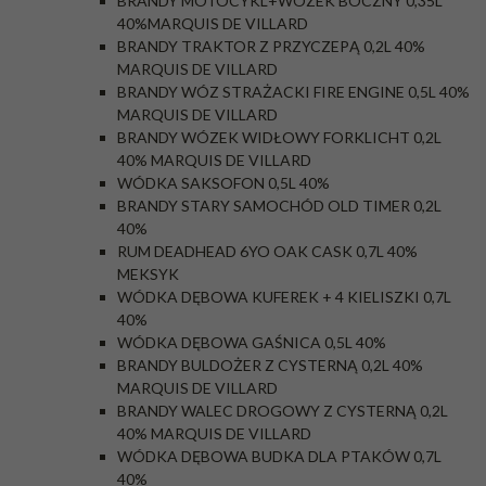
BRANDY MOTOCYKL+WÓZEK BOCZNY 0,35L
40%MARQUIS DE VILLARD
BRANDY TRAKTOR Z PRZYCZEPĄ 0,2L 40%
MARQUIS DE VILLARD
BRANDY WÓZ STRAŻACKI FIRE ENGINE 0,5L 40%
MARQUIS DE VILLARD
BRANDY WÓZEK WIDŁOWY FORKLICHT 0,2L
40% MARQUIS DE VILLARD
WÓDKA SAKSOFON 0,5L 40%
BRANDY STARY SAMOCHÓD OLD TIMER 0,2L
40%
RUM DEADHEAD 6YO OAK CASK 0,7L 40%
MEKSYK
WÓDKA DĘBOWA KUFEREK + 4 KIELISZKI 0,7L
40%
WÓDKA DĘBOWA GAŚNICA 0,5L 40%
BRANDY BULDOŻER Z CYSTERNĄ 0,2L 40%
MARQUIS DE VILLARD
BRANDY WALEC DROGOWY Z CYSTERNĄ 0,2L
40% MARQUIS DE VILLARD
WÓDKA DĘBOWA BUDKA DLA PTAKÓW 0,7L
40%