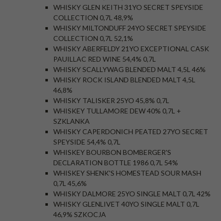
WHISKY GLEN KEITH 31YO SECRET SPEYSIDE
COLLECTION 0,7L 48,9%
WHISKY MILTONDUFF 24YO SECRET SPEYSIDE
COLLECTION 0,7L 52,1%
WHISKY ABERFELDY 21YO EXCEPTIONAL CASK
PAUILLAC RED WINE 54,4% 0,7L
WHISKY SCALLYWAG BLENDED MALT 4,5L 46%
WHISKY ROCK ISLAND BLENDED MALT 4,5L
46,8%
WHISKY TALISKER 25YO 45,8% 0,7L
WHISKEY TULLAMORE DEW 40% 0,7L +
SZKLANKA
WHISKY CAPERDONICH PEATED 27YO SECRET
SPEYSIDE 54,4% 0,7L
WHISKEY BOURBON BOMBERGER'S
DECLARATION BOTTLE 1986 0,7L 54%
WHISKEY SHENK'S HOMESTEAD SOUR MASH
0,7L 45,6%
WHISKY DALMORE 25YO SINGLE MALT 0,7L 42%
WHISKY GLENLIVET 40YO SINGLE MALT 0,7L
46,9% SZKOCJA