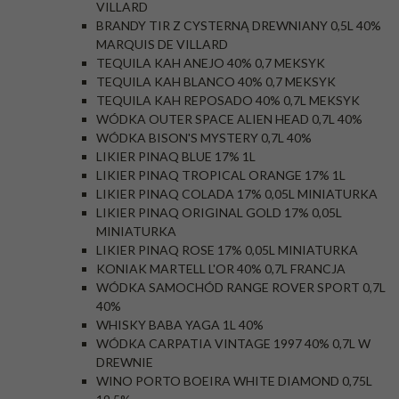
VILLARD
BRANDY TIR Z CYSTERNĄ DREWNIANY 0,5L 40%
MARQUIS DE VILLARD
TEQUILA KAH ANEJO 40% 0,7 MEKSYK
TEQUILA KAH BLANCO 40% 0,7 MEKSYK
TEQUILA KAH REPOSADO 40% 0,7L MEKSYK
WÓDKA OUTER SPACE ALIEN HEAD 0,7L 40%
WÓDKA BISON'S MYSTERY 0,7L 40%
LIKIER PINAQ BLUE 17% 1L
LIKIER PINAQ TROPICAL ORANGE 17% 1L
LIKIER PINAQ COLADA 17% 0,05L MINIATURKA
LIKIER PINAQ ORIGINAL GOLD 17% 0,05L
MINIATURKA
LIKIER PINAQ ROSE 17% 0,05L MINIATURKA
KONIAK MARTELL L'OR 40% 0,7L FRANCJA
WÓDKA SAMOCHÓD RANGE ROVER SPORT 0,7L
40%
WHISKY BABA YAGA 1L 40%
WÓDKA CARPATIA VINTAGE 1997 40% 0,7L W
DREWNIE
WINO PORTO BOEIRA WHITE DIAMOND 0,75L