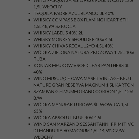
WINO PASQUA SANGIOVESE PUGLIA CZ/W 12%
1,5L WŁOCHY
TEQUILA PADRE AZUL BLANCO 3L 40%
WHISKY COMPASS BOX FLAMING HEART 6TH
1,5L 48,9% SZKOCJA
WHISKY LABEL 5 40% 2L
WHISKY MONKEY SHOULDER 40% 4,5L
WHISKY CHIVAS REGAL 12YO 4,5L 40%
WÓDKA ZIELONA NATURA ZBOŻOWA 1,75L 40%
TUBA
KONIAK MEUKOW VSOP CLEAR PANTHERS 3L
40%
WINO MUSUJĄCE CAVA MASET VINTAGE BRUT
NATURE GRAN RESERVA MAGNUM 1,5L KARTON
SZAMPAN G.H.MUMM GRAND CORDON 1,5L 12%
B/W
WÓDKA MANUFAKTUROWA ŚLIWOWICA 1,5L
63%
WÓDKA ABSOLUT BLUE 40% 4,5L
WINO SAN MARZANO SESSANTANNI PRIMITIVO
DI MANDURIA 60 MAGNUM 1,5L 14,5% CZ/W
WŁOCHY