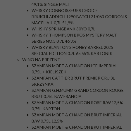
49,1% SINGLE MALT
WHISKY CONNOISSEURS CHOICE
BRUICHLADDICH 1990 BATCH 21/063 GORDON &
MACPHAIL 0,7L 51,9%
WHISKY SPRINGBANK 30YO 0,7L
WHISKY THOMPSON BROS MYSTERY MALT
SERIES NO.5 0,7L 46,3%
WHISKY BLANTON'S HONEY BARREL 2025
SPECIAL EDITION 0,7L 65,55% KARTONIK
WINO NA PREZENT
SZAMPAN MOET & CHANDON ICE IMPERIAL
0,75L + KIELISZEK
SZAMPAN CATTIER BRUT PREMIER CRU 3L
SKRZYNKA
SZAMPAN G.H.MUMM GRAND CORDON ROUGE
BRUT 0,75L B/W FRANCJA
SZAMPAN MOET & CHANDON ROSE R/W 12,5%
0,75L KARTON
SZAMPAN MOET & CHANDON BRUT IMPERIAL
B/W 0,75L 12,5%
SZAMPAN MOET & CHANDON BRUT IMPERIAL