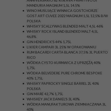
ANNIVERSARIO 62 RISERVA PRIMITIVO DI
MANDURIA MAGNUM 1,5L 14.5%
WINO MUSUJĄCE WINNICA GOSTCHORZE
GOST ART CUVEE 2022 MAGNUM 1,5L 12,5% B/W
POLSKA
WHISKY SCALLYWAG BLENDED MALT 4,5L 46%
WHISKY ROCK ISLAND BLENDED MALT 4,5L
46,8%
GIN HENDRICK'S 44% 1,75L
LIKIER CAMPARI 3L 25% W OPAKOWANIU
RUM BACARDI CARTA BLANCA 37,5% 3L PUERTO
RICO
WÓDKA CYSTO KURNWICA Z UPRZĘŻĄ 40%
1,75L
WÓDKA BELVEDERE PURE CHROME BESPOKE
40% 1,75L
WHISKY PAPROCKY SINGLE BARREL 2L 40%
POLSKA
GIN MARE 42,7% 1,75L
WHISKEY JACK DANIEL'S 3L 40%
WÓDKA MANUFAKTUROWA ZIEMNIACZANA 3L
40%