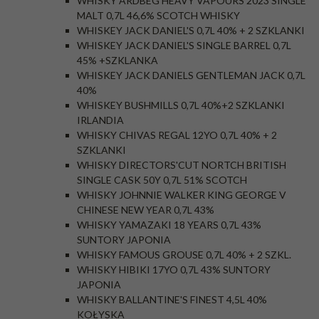
WHISKY ARDBEG HEAVY VAPOURS 2023 SINGLE
MALT 0,7L 46,6% SCOTCH WHISKY
WHISKEY JACK DANIEL'S 0,7L 40% + 2 SZKLANKI
WHISKEY JACK DANIEL'S SINGLE BARREL 0,7L
45% +SZKLANKA
WHISKEY JACK DANIELS GENTLEMAN JACK 0,7L
40%
WHISKEY BUSHMILLS 0,7L 40%+2 SZKLANKI
IRLANDIA
WHISKY CHIVAS REGAL 12YO 0,7L 40% + 2
SZKLANKI
WHISKY DIRECTORS'CUT NORTCH BRITISH
SINGLE CASK 50Y 0,7L 51% SCOTCH
WHISKY JOHNNIE WALKER KING GEORGE V
CHINESE NEW YEAR 0,7L 43%
WHISKY YAMAZAKI 18 YEARS 0,7L 43%
SUNTORY JAPONIA
WHISKY FAMOUS GROUSE 0,7L 40% + 2 SZKL.
WHISKY HIBIKI 17YO 0,7L 43% SUNTORY
JAPONIA
WHISKY BALLANTINE'S FINEST 4,5L 40%
KOŁYSKA