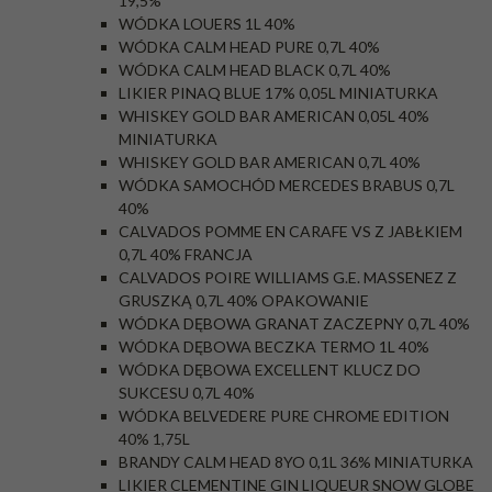
19,5%
WÓDKA LOUERS 1L 40%
WÓDKA CALM HEAD PURE 0,7L 40%
WÓDKA CALM HEAD BLACK 0,7L 40%
LIKIER PINAQ BLUE 17% 0,05L MINIATURKA
WHISKEY GOLD BAR AMERICAN 0,05L 40%
MINIATURKA
WHISKEY GOLD BAR AMERICAN 0,7L 40%
WÓDKA SAMOCHÓD MERCEDES BRABUS 0,7L
40%
CALVADOS POMME EN CARAFE VS Z JABŁKIEM
0,7L 40% FRANCJA
CALVADOS POIRE WILLIAMS G.E. MASSENEZ Z
GRUSZKĄ 0,7L 40% OPAKOWANIE
WÓDKA DĘBOWA GRANAT ZACZEPNY 0,7L 40%
WÓDKA DĘBOWA BECZKA TERMO 1L 40%
WÓDKA DĘBOWA EXCELLENT KLUCZ DO
SUKCESU 0,7L 40%
WÓDKA BELVEDERE PURE CHROME EDITION
40% 1,75L
BRANDY CALM HEAD 8YO 0,1L 36% MINIATURKA
LIKIER CLEMENTINE GIN LIQUEUR SNOW GLOBE