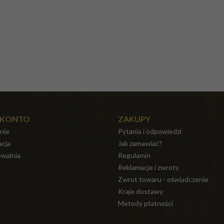
 KONTO
ZAKUPY
nie
Pytania i odpowiedzi
acja
Jak zamawiać?
walnia
Regulamin
Reklamacje i zwroty
Zwrot towaru - oświadczenie
Kraje dostawy
Metody płatności