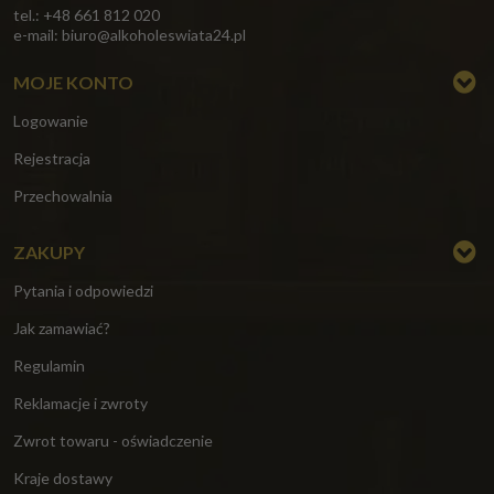
tel.: +48 661 812 020
e-mail:
biuro@alkoholeswiata24.pl
MOJE KONTO
Logowanie
Rejestracja
Przechowalnia
ZAKUPY
Pytania i odpowiedzi
Jak zamawiać?
Regulamin
Reklamacje i zwroty
Zwrot towaru - oświadczenie
Kraje dostawy