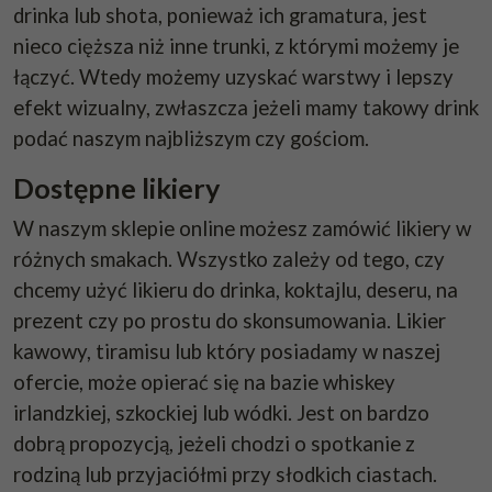
drinka lub shota, ponieważ ich gramatura, jest
nieco cięższa niż inne trunki, z którymi możemy je
łączyć. Wtedy możemy uzyskać warstwy i lepszy
efekt wizualny, zwłaszcza jeżeli mamy takowy drink
podać naszym najbliższym czy gościom.
Dostępne likiery
W naszym sklepie online możesz zamówić likiery w
różnych smakach. Wszystko zależy od tego, czy
chcemy użyć likieru do drinka, koktajlu, deseru, na
prezent czy po prostu do skonsumowania. Likier
kawowy, tiramisu lub który posiadamy w naszej
ofercie, może opierać się na bazie
whiskey
irlandzkiej, szkockiej lub wódki. Jest on bardzo
dobrą propozycją, jeżeli chodzi o spotkanie z
rodziną lub przyjaciółmi przy słodkich ciastach.