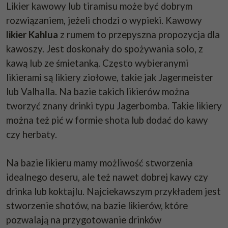
Likier kawowy lub tiramisu może być dobrym
rozwiązaniem, jeżeli chodzi o wypieki. Kawowy
likier Kahlua
z rumem to przepyszna propozycja dla
kawoszy. Jest doskonały do spożywania solo, z
kawą lub ze śmietanką. Często wybieranymi
likierami są likiery ziołowe, takie jak
Jagermeister
lub
Valhalla
. Na bazie takich likierów można
tworzyć znany drinki typu Jagerbomba. Takie likiery
można też pić w formie shota lub dodać do kawy
czy herbaty.
Na bazie likieru mamy możliwość stworzenia
idealnego deseru, ale też nawet dobrej kawy czy
drinka lub koktajlu. Najciekawszym przykładem jest
stworzenie shotów, na bazie likierów, które
pozwalają na przygotowanie drinków