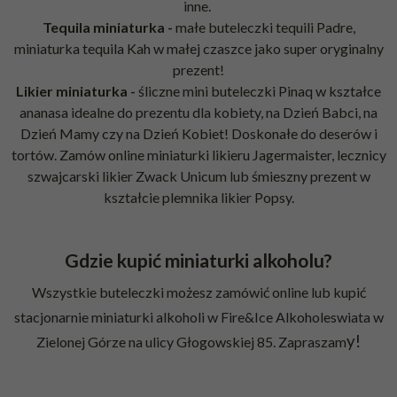
inne.
Tequila miniaturka -
małe buteleczki tequili
Padre
,
miniaturka tequila
Kah
w małej czaszce jako super oryginalny
prezent!
Likier miniaturka -
śliczne mini buteleczki
Pinaq
w kształce
ananasa idealne do prezentu dla kobiety, na Dzień Babci, na
Dzień Mamy czy na Dzień Kobiet! Doskonałe do deserów i
tortów. Zamów online miniaturki likieru
Jagermaister
, lecznicy
szwajcarski likier
Zwack Unicum
lub śmieszny prezent w
kształcie plemnika likier
Popsy.
Gdzie kupić miniaturki alkoholu?
Wszystkie buteleczki możesz zamówić online lub kupić
stacjonarnie miniaturki alkoholi w Fire&Ice Alkoholeswiata w
y!
Zielonej Górze na ulicy Głogowskiej 85. Zapraszam