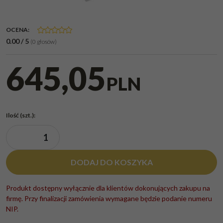
OCENA
:
0.00
/
5
(
0
głosów)
645,05
PLN
Ilość
(szt.)
:
DODAJ DO KOSZYKA
Produkt dostępny wyłącznie dla klientów dokonujących zakupu na
firmę. Przy finalizacji zamówienia wymagane będzie podanie numeru
NIP.