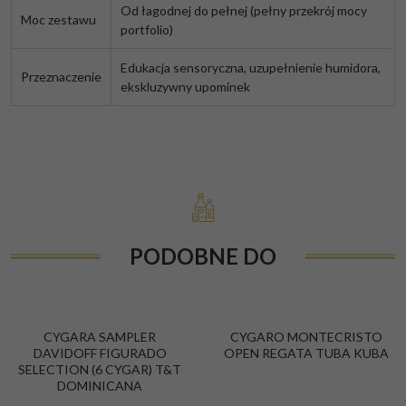
Od łagodnej do pełnej (pełny przekrój mocy
Moc zestawu
portfolio)
Edukacja sensoryczna, uzupełnienie humidora,
Przeznaczenie
ekskluzywny upominek
PODOBNE DO
CYGARA SAMPLER
CYGARO MONTECRISTO
DAVIDOFF FIGURADO
OPEN REGATA TUBA KUBA
SELECTION (6 CYGAR) T&T
DOMINICANA