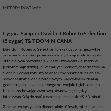
METODY DOSTAWY:
Cygara Sampler Davidoff Robusto Selection
(5 cygar) T&T DOMINICANA
Davidoff Robusto Selection
to ekskluzywna, niezwykle
przemyślana kolekcja pięciu kultowych cygar, ułożona jako
przekrojowa prezentacja kunsztu szwajcarskiej marki w
jednym z najbardziej uniwersalnych i cenionych formatów na
świecie. Format robusto to absolutny punkt odniesienia w
nowoczesnym świecie tytoniowym. Zapewnia on idealną
geometrię do ukazania pełnego potencjału i głębi danego
blendu, zachowując wzorową równowagę między
intensywnością doznań a czasem palenia (ok. 45-60 minut).
Zestaw ten łączy kilka diametralnie różnych, mistrzowskich