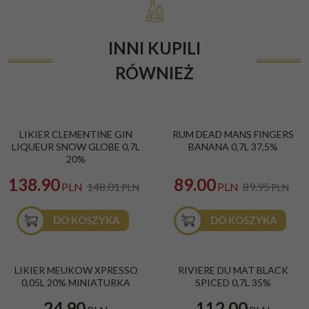
INNI KUPILI
RÓWNIEŻ
PROMOCJA
PROMOCJA
LIKIER CLEMENTINE GIN
RUM DEAD MANS FINGERS
LIQUEUR SNOW GLOBE 0,7L
BANANA 0,7L 37,5%
20%
138.90
89.00
PLN
148.01
PLN
89.95
PLN
PLN
DO KOSZYKA
DO KOSZYKA
LIKIER MEUKOW XPRESSO
RIVIERE DU MAT BLACK
0,05L 20% MINIATURKA
SPICED 0,7L 35%
24.90
112.00