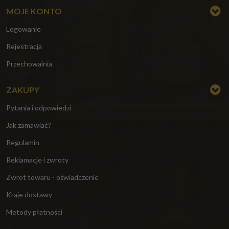
MOJE KONTO
Logowanie
Rejestracja
Przechowalnia
ZAKUPY
Pytania i odpowiedzi
Jak zamawiać?
Regulamin
Reklamacje i zwroty
Zwrot towaru - oświadczenie
Kraje dostawy
Metody płatności