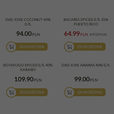
PROMOCJA
DAD JOKE COCONUT 40%
BACARDI SPICED 0.7L 35%
0,7L
PUERTO RICO
94.00
64.99
PLN
PLN
69.50
PLN
DO KOSZYKA
DO KOSZYKA
BOTAFOGO SPICED 0,7L 40%
DAD JOKE ANANAS 40% 0,7L
KARAIBY
109.90
99.00
PLN
PLN
DO KOSZYKA
DO KOSZYKA