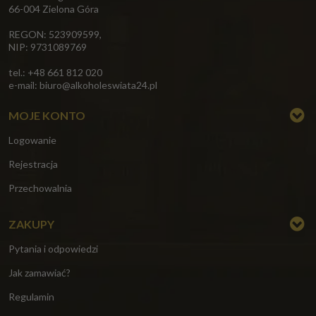
66-004 Zielona Góra
REGON: 523909599,
NIP: 9731089769
tel.: +48 661 812 020
e-mail:
biuro@alkoholeswiata24.pl
MOJE KONTO
Logowanie
Rejestracja
Przechowalnia
ZAKUPY
Pytania i odpowiedzi
Jak zamawiać?
Regulamin