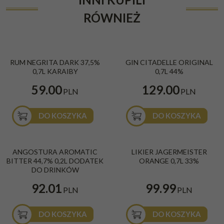
RÓWNIEŻ
RUM NEGRITA DARK 37,5%
GIN CITADELLE ORIGINAL
0,7L KARAIBY
0,7L 44%
59.00
129.00
PLN
PLN
DO KOSZYKA
DO KOSZYKA
ANGOSTURA AROMATIC
LIKIER JAGERMEISTER
BITTER 44,7% 0,2L DODATEK
ORANGE 0,7L 33%
DO DRINKÓW
92.01
99.99
PLN
PLN
DO KOSZYKA
DO KOSZYKA