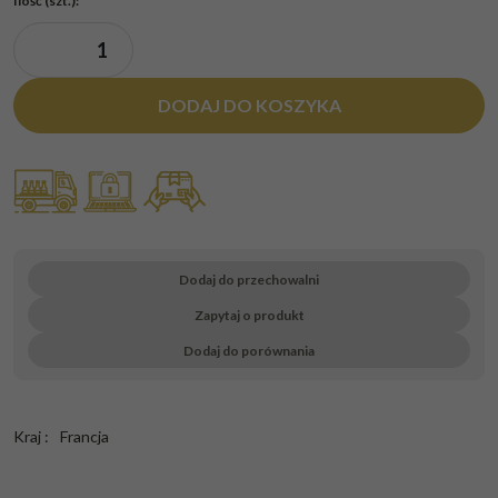
Ilość
(szt.)
:
DODAJ DO KOSZYKA
Dodaj do przechowalni
Zapytaj o produkt
Dodaj do porównania
Kraj
:
Francja