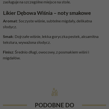
zasługuje na szczególne miejsce na stole.
Likier Dębowa Wiśnia – noty smakowe
Aromat
: Soczyste wiśnie, subtelne migdały, delikatna
słodycz.
Smak
: Dojrzałe wiśnie, lekka goryczka pestek, aksamitna
tekstura, wyważona słodycz.
Finisz
: Średnio długi, owocowy, z posmakiem wiśni i
migdałów.
PODOBNE DO