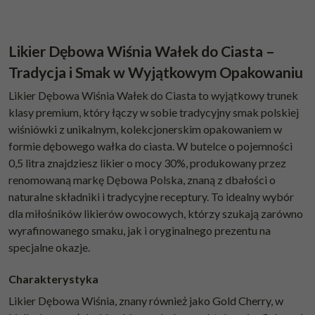
Likier Dębowa Wiśnia Wałek do Ciasta –
Tradycja i Smak w Wyjątkowym Opakowaniu
Likier Dębowa Wiśnia Wałek do Ciasta to wyjątkowy trunek
klasy premium, który łączy w sobie tradycyjny smak polskiej
wiśniówki z unikalnym, kolekcjonerskim opakowaniem w
formie dębowego wałka do ciasta. W butelce o pojemności
0,5 litra znajdziesz likier o mocy 30%, produkowany przez
renomowaną markę Dębowa Polska, znaną z dbałości o
naturalne składniki i tradycyjne receptury. To idealny wybór
dla miłośników likierów owocowych, którzy szukają zarówno
wyrafinowanego smaku, jak i oryginalnego prezentu na
specjalne okazje.
Charakterystyka
Likier Dębowa Wiśnia, znany również jako Gold Cherry, w