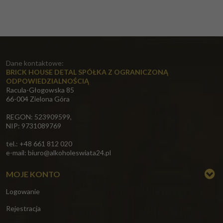
Dane kontaktowe:
BRICK HOUSE DETAL SPÓŁKA Z OGRANICZONĄ
ODPOWIEDZIALNOŚCIĄ
Racula-Głogowska 85
66-004 Zielona Góra
REGON: 523909599,
NIP: 9731089769
tel.: +48 661 812 020
e-mail:
biuro@alkoholeswiata24.pl
MOJE KONTO
Logowanie
Rejestracja