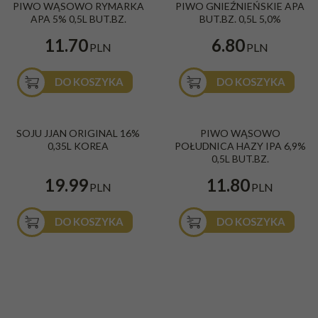
PIWO WĄSOWO RYMARKA
PIWO GNIEŹNIEŃSKIE APA
APA 5% 0,5L BUT.BZ.
BUT.BZ. 0,5L 5,0%
11.70
6.80
PLN
PLN
DO KOSZYKA
DO KOSZYKA
SOJU JJAN ORIGINAL 16%
PIWO WĄSOWO
0,35L KOREA
POŁUDNICA HAZY IPA 6,9%
0,5L BUT.BZ.
19.99
11.80
PLN
PLN
DO KOSZYKA
DO KOSZYKA