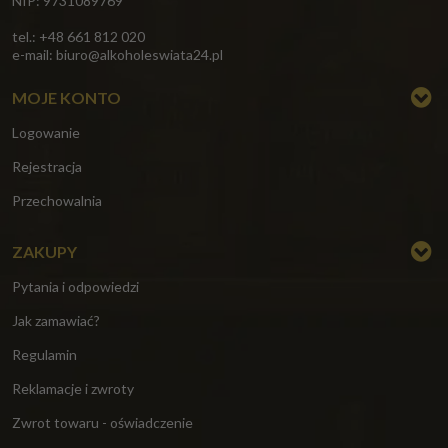
NIP: 9731089769
tel.: +48 661 812 020
e-mail:
biuro@alkoholeswiata24.pl
MOJE KONTO
Logowanie
Rejestracja
Przechowalnia
ZAKUPY
Pytania i odpowiedzi
Jak zamawiać?
Regulamin
Reklamacje i zwroty
Zwrot towaru - oświadczenie