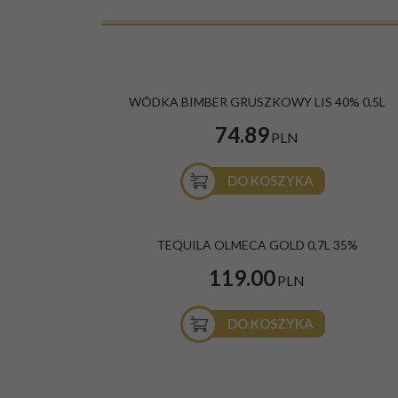
WÓDKA BIMBER GRUSZKOWY LIS 40% 0,5L
74.89
PLN
DO KOSZYKA
TEQUILA OLMECA GOLD 0,7L 35%
119.00
PLN
DO KOSZYKA