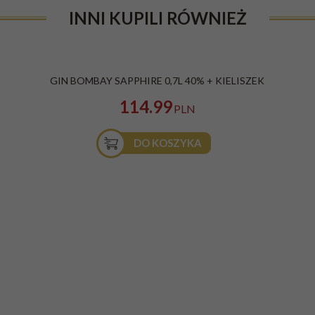
INNI KUPILI RÓWNIEŻ
PROMOCJA
GIN BOMBAY SAPPHIRE 0,7L 40% + KIELISZEK
114.99
PLN
DO KOSZYKA