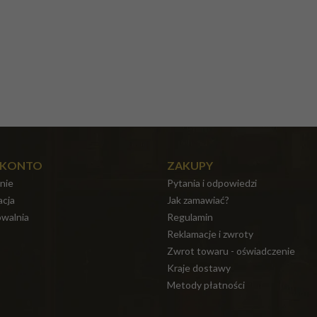
 KONTO
ZAKUPY
nie
Pytania i odpowiedzi
acja
Jak zamawiać?
walnia
Regulamin
Reklamacje i zwroty
Zwrot towaru - oświadczenie
Kraje dostawy
Metody płatności