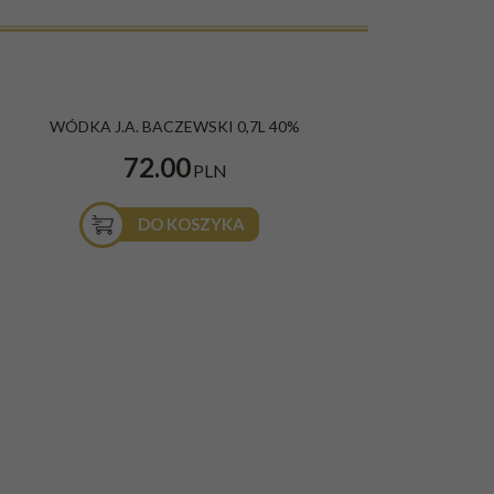
WÓDKA J.A. BACZEWSKI 0,7L 40%
72.00
PLN
DO KOSZYKA