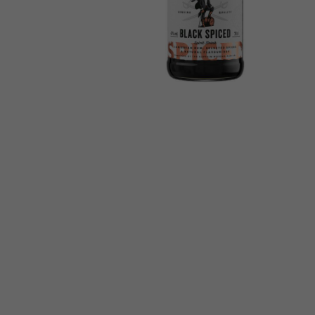
CAPTAIN MORGAN
SPICED GOLD 35% 0.
JAMAJKA