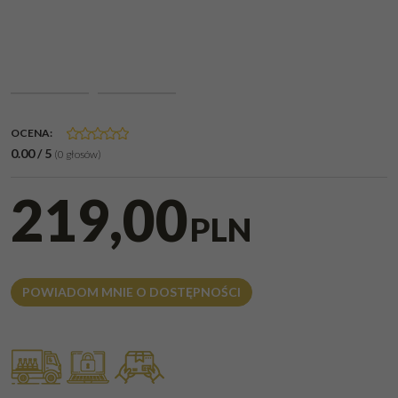
OCENA
:
0.00
/
5
(
0
głosów)
219,00
PLN
POWIADOM MNIE O DOSTĘPNOŚCI