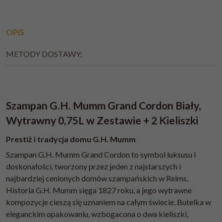
OPIS
METODY DOSTAWY:
Szampan G.H. Mumm Grand Cordon Biały,
Wytrawny 0,75L w Zestawie + 2 Kieliszki
Prestiż i tradycja domu G.H. Mumm
Szampan G.H. Mumm Grand Cordon to symbol luksusu i
doskonałości, tworzony przez jeden z najstarszych i
najbardziej cenionych domów szampańskich w Reims.
Historia G.H. Mumm sięga 1827 roku, a jego wytrawne
kompozycje cieszą się uznaniem na całym świecie. Butelka w
eleganckim opakowaniu, wzbogacona o dwa kieliszki,