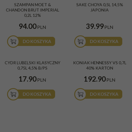
SZAMPAN MOET &
SAKE CHOYA 0,5L 14,5%
CHANDON BRUT IMPERIAL
JAPONIA
0,2L 12%
94.00
39.99
PLN
PLN
DO KOSZYKA
DO KOSZYKA
BESTSELLER
CYDR LUBELSKI KLASYCZNY
KONIAK HENNESSY VS 0,7L
0,75L 4,5% B/PS
40% KARTON
17.90
192.90
PLN
PLN
DO KOSZYKA
DO KOSZYKA