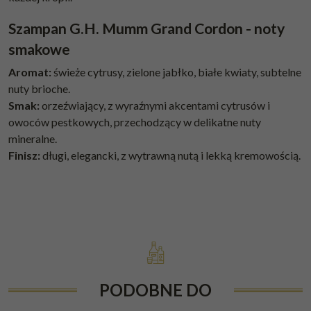
Szampan G.H. Mumm Grand Cordon - noty
smakowe
Aromat:
świeże cytrusy, zielone jabłko, białe kwiaty, subtelne
nuty brioche.
Smak:
orzeźwiający, z wyraźnymi akcentami cytrusów i
owoców pestkowych, przechodzący w delikatne nuty
mineralne.
Finisz:
długi, elegancki, z wytrawną nutą i lekką kremowością.
PODOBNE DO