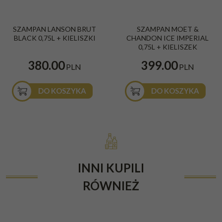
SZAMPAN LANSON BRUT
SZAMPAN MOET &
BLACK 0,75L + KIELISZKI
CHANDON ICE IMPERIAL
0,75L + KIELISZEK
380.00
399.00
PLN
PLN
DO KOSZYKA
DO KOSZYKA
INNI KUPILI
RÓWNIEŻ