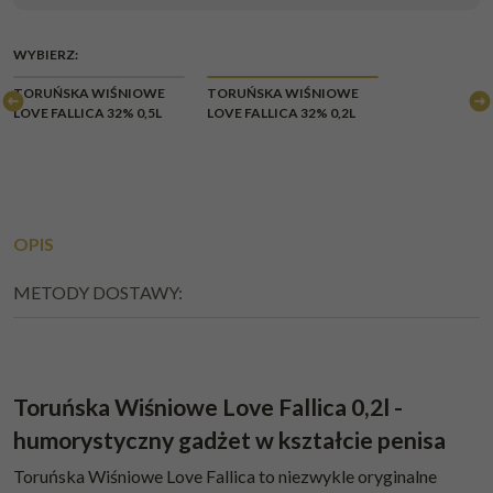
WYBIERZ:
CHWILOWY
CHWILOWY
TORUŃSKA WIŚNIOWE
TORUŃSKA WIŚNIOWE
BRAK
BRAK
LOVE FALLICA 32% 0,5L
LOVE FALLICA 32% 0,2L
OPIS
METODY DOSTAWY:
Toruńska Wiśniowe Love Fallica 0,2l -
humorystyczny gadżet w kształcie penisa
Toruńska Wiśniowe Love Fallica to niezwykle oryginalne