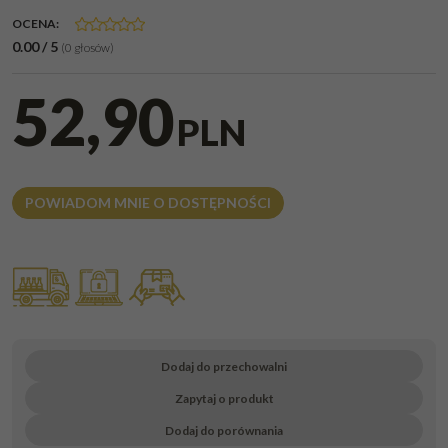
OCENA
:
0.00
/
5
(
0
głosów)
52,90
PLN
POWIADOM MNIE O DOSTĘPNOŚCI
Dodaj do przechowalni
Zapytaj o produkt
Dodaj do porównania