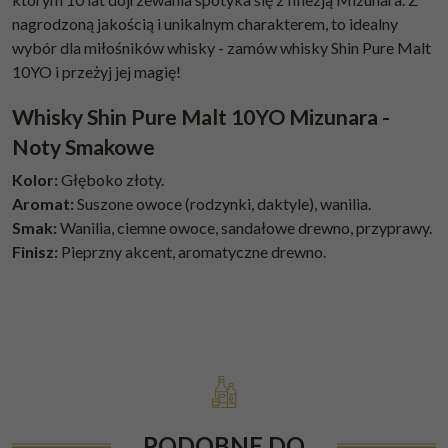
nagrodzoną jakością i unikalnym charakterem, to idealny
wybór dla miłośników whisky - zamów whisky Shin Pure Malt
10YO i przeżyj jej magię!
Whisky Shin Pure Malt 10YO Mizunara -
Noty Smakowe
Kolor:
Głęboko złoty.
Aromat:
Suszone owoce (rodzynki, daktyle), wanilia.
Smak:
Wanilia, ciemne owoce, sandałowe drewno, przyprawy.
Finisz:
Pieprzny akcent, aromatyczne drewno.
PODOBNE DO