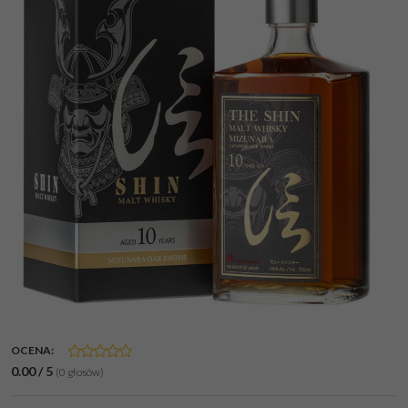
OCENA
:
0.00
/
5
(
0
głosów)