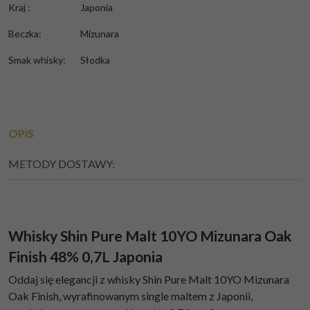
Kraj
:
Japonia
Beczka
:
Mizunara
Smak whisky
:
Słodka
OPIS
METODY DOSTAWY:
Whisky Shin Pure Malt 10YO Mizunara Oak
Finish 48% 0,7L Japonia
Oddaj się elegancji z whisky Shin Pure Malt 10YO Mizunara
Oak Finish, wyrafinowanym single maltem z Japonii,