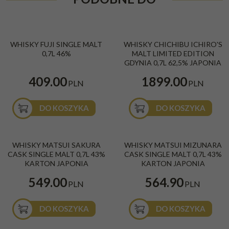
WHISKY FUJI SINGLE MALT
WHISKY CHICHIBU ICHIRO'S
0,7L 46%
MALT LIMITED EDITION
GDYNIA 0,7L 62,5% JAPONIA
409.00
1899.00
PLN
PLN
DO KOSZYKA
DO KOSZYKA
WHISKY MATSUI SAKURA
WHISKY MATSUI MIZUNARA
CASK SINGLE MALT 0,7L 43%
CASK SINGLE MALT 0,7L 43%
KARTON JAPONIA
KARTON JAPONIA
549.00
564.90
PLN
PLN
DO KOSZYKA
DO KOSZYKA