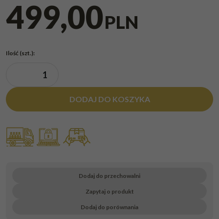
499,00
PLN
Ilość
(szt.)
:
DODAJ DO KOSZYKA
Dodaj do przechowalni
Zapytaj o produkt
Dodaj do porównania