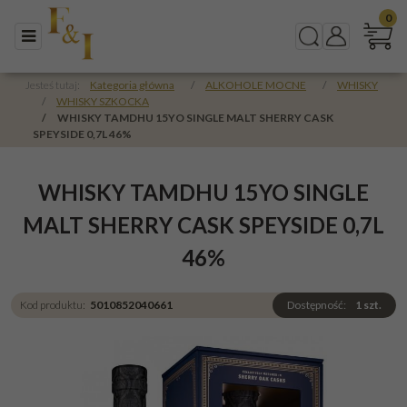
0
Menu
Szukaj
Panel
Jesteś tutaj:
Kategoria główna
/
ALKOHOLE MOCNE
/
WHISKY
/
WHISKY SZKOCKA
/
WHISKY TAMDHU 15YO SINGLE MALT SHERRY CASK
SPEYSIDE 0,7L 46%
WHISKY TAMDHU 15YO SINGLE
MALT SHERRY CASK SPEYSIDE 0,7L
46%
Kod produktu
:
5010852040661
Dostępność
:
1
szt.