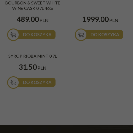
BOURBON & SWEET WHITE
WINE CASK 0,7L 46%
489.00
1999.00
PLN
PLN
DO KOSZYKA
DO KOSZYKA
SYROP RIOBA MINT 0,7L
31.50
PLN
DO KOSZYKA