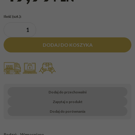
Ilość
(szt.)
:
DODAJ DO KOSZYKA
Dodaj do przechowalni
Zapytaj o produkt
Dodaj do porównania
Rodzaj
:
Wzmacniane