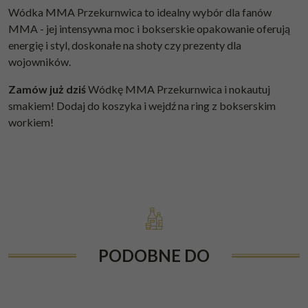
Wódka MMA Przekurnwica to idealny wybór dla fanów
MMA - jej intensywna moc i bokserskie opakowanie oferują
energię i styl, doskonałe na shoty czy prezenty dla
wojowników.
Zamów już dziś
Wódkę MMA Przekurnwica i nokautuj
smakiem! Dodaj do koszyka i wejdź na ring z bokserskim
workiem!
PODOBNE DO