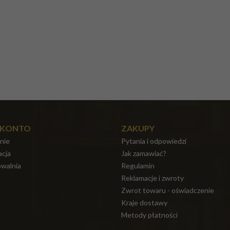
 KONTO
ZAKUPY
nie
Pytania i odpowiedzi
acja
Jak zamawiać?
walnia
Regulamin
Reklamacje i zwroty
Zwrot towaru - oświadczenie
Kraje dostawy
Metody płatności