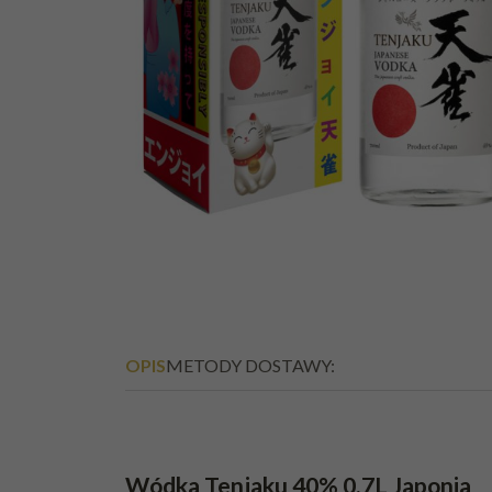
OPIS
METODY DOSTAWY:
Wódka Tenjaku 40% 0,7L Japonia