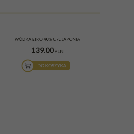
WÓDKA EIKO 40% 0,7L JAPONIA
139.00
PLN
DO KOSZYKA