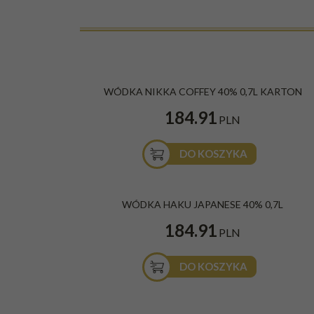
WÓDKA NIKKA COFFEY 40% 0,7L KARTON
184.91
PLN
DO KOSZYKA
WÓDKA HAKU JAPANESE 40% 0,7L
184.91
PLN
DO KOSZYKA