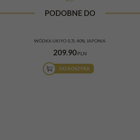
PODOBNE DO
WÓDKA UKIYO 0,7L 40% JAPONIA
209.90
PLN
DO KOSZYKA