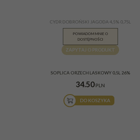
CYDR DOBROŃSKI JAGODA 4,5% 0,75L
14.80
POWIADOM MNIE O
PLN
DOSTĘPNOŚCI
ZAPYTAJ O PRODUKT
SOPLICA ORZECH LASKOWY 0,5L 26%
34.50
PLN
DO KOSZYKA