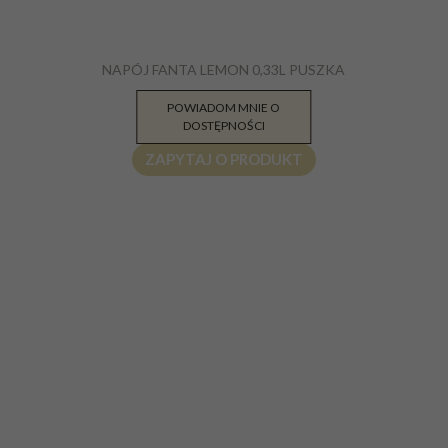
NAPÓJ FANTA LEMON 0,33L PUSZKA
4.26
POWIADOM MNIE O
PLN
DOSTĘPNOŚCI
ZAPYTAJ O PRODUKT