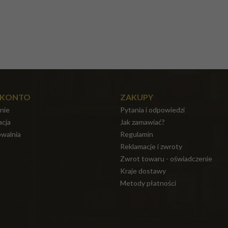
 KONTO
ZAKUPY
nie
Pytania i odpowiedzi
acja
Jak zamawiać?
walnia
Regulamin
Reklamacje i zwroty
Zwrot towaru - oświadczenie
Kraje dostawy
Metody płatności