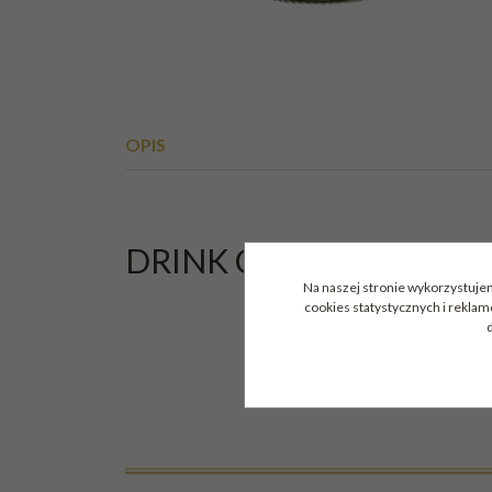
OPIS
DRINK COCTAIL MIX MO
Na naszej stronie wykorzystujem
cookies statystycznych i rekla
d