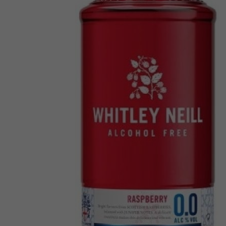
GIN WHITLEY NEILL
BLOOD ORANGE GI
0,7L 43%