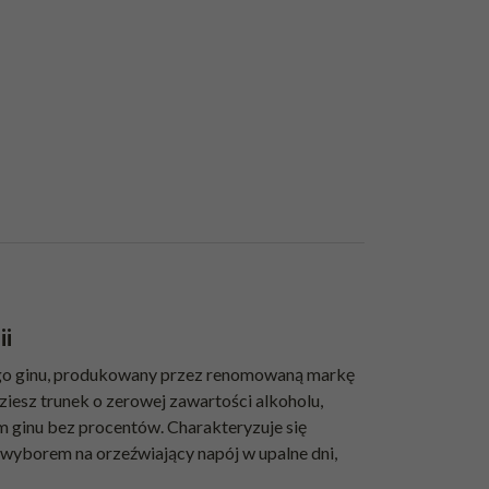
ii
nego ginu, produkowany przez renomowaną markę
dziesz trunek o zerowej zawartości alkoholu,
em ginu bez procentów. Charakteryzuje się
 wyborem na orzeźwiający napój w upalne dni,