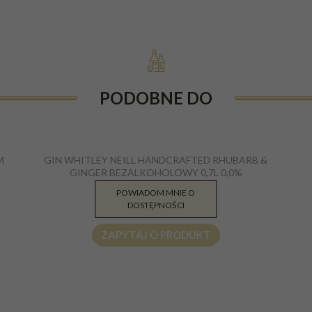
PODOBNE DO
B
M
GIN WHITLEY NEILL HANDCRAFTED RHUBARB &
GINGER BEZALKOHOLOWY 0,7L 0,0%
POWIADOM MNIE O
99.00
PLN
DOSTĘPNOŚCI
ZAPYTAJ O PRODUKT