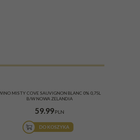
WINO MISTY COVE SAUVIGNON BLANC 0% 0,75L
B/W NOWA ZELANDIA
59.99
PLN
DO KOSZYKA