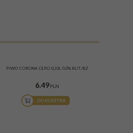
ESTSELLER
PIWO CORONA CERO 0,33L 0,0% BUT./BZ
6.49
PLN
DO KOSZYKA