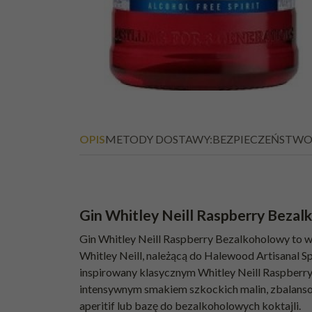
OPIS
METODY DOSTAWY:
BEZPIECZEŃSTW
Gin Whitley Neill Raspberry Bezal
Gin Whitley Neill Raspberry Bezalkoholowy to 
Whitley Neill, należącą do Halewood Artisanal Sp
inspirowany klasycznym Whitley Neill Raspberry 
intensywnym smakiem szkockich malin, zbalansow
aperitif lub bazę do bezalkoholowych koktajli.