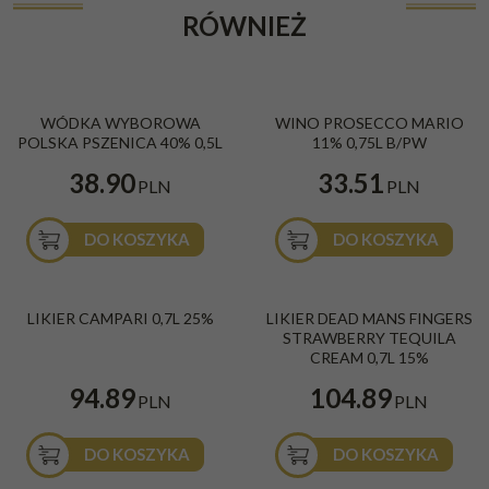
RÓWNIEŻ
WÓDKA WYBOROWA
WINO PROSECCO MARIO
POLSKA PSZENICA 40% 0,5L
11% 0,75L B/PW
38.90
33.51
PLN
PLN
DO KOSZYKA
DO KOSZYKA
LIKIER CAMPARI 0,7L 25%
LIKIER DEAD MANS FINGERS
STRAWBERRY TEQUILA
CREAM 0,7L 15%
94.89
104.89
PLN
PLN
DO KOSZYKA
DO KOSZYKA