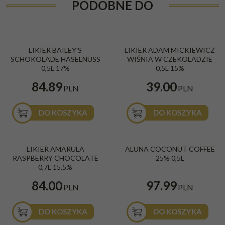
PODOBNE DO
LIKIER BAILEY'S
LIKIER ADAM MICKIEWICZ
SCHOKOLADE HASELNUSS
WIŚNIA W CZEKOLADZIE
0,5L 17%
0,5L 15%
84.89
39.00
PLN
PLN
DO KOSZYKA
DO KOSZYKA
LIKIER AMARULA
ALUNA COCONUT COFFEE
RASPBERRY CHOCOLATE
25% 0,5L
0,7L 15,5%
84.00
97.99
PLN
PLN
DO KOSZYKA
DO KOSZYKA