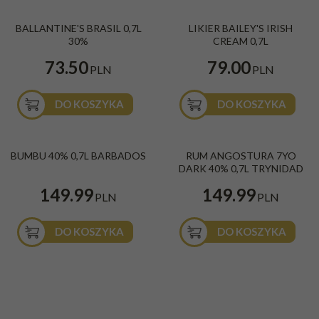
BALLANTINE'S BRASIL 0,7L
LIKIER BAILEY'S IRISH
30%
CREAM 0,7L
73.50
79.00
PLN
PLN
DO KOSZYKA
DO KOSZYKA
BESTSELLER
BUMBU 40% 0,7L BARBADOS
RUM ANGOSTURA 7YO
DARK 40% 0,7L TRYNIDAD
149.99
149.99
PLN
PLN
DO KOSZYKA
DO KOSZYKA