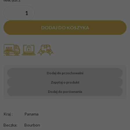
Ilość
(szt.)
:
DODAJ DO KOSZYKA
Dodaj do przechowalni
Zapytaj o produkt
Dodaj do porównania
Kraj
:
Panama
Beczka
:
Bourbon