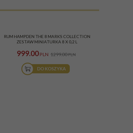
ROMOCJA
RUM HAMPDEN THE 8 MARKS COLLECTION
ZESTAW MINIATURKA 8 X 0,2 L
999.00
PLN
1299.00
PLN
DO KOSZYKA