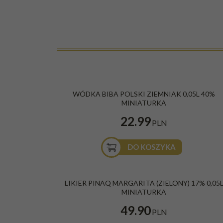
WÓDKA BIBA POLSKI ZIEMNIAK 0,05L 40%
MINIATURKA
22.99
PLN
DO KOSZYKA
LIKIER PINAQ MARGARITA (ZIELONY) 17% 0,05
MINIATURKA
49.90
PLN