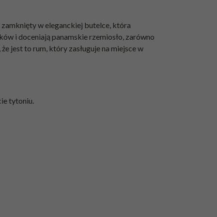
 zamknięty w eleganckiej butelce, która
aków i doceniają panamskie rzemiosło, zarówno
że jest to rum, który zasługuje na miejsce w
ie tytoniu.