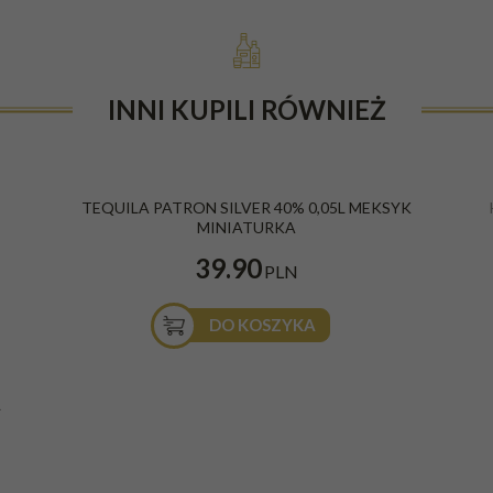
INNI KUPILI RÓWNIEŻ
TEQUILA PATRON SILVER 40% 0,05L MEKSYK
MINIATURKA
39.90
PLN
DO KOSZYKA
L