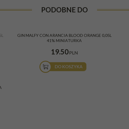
PODOBNE DO
P
5L
GIN MALFY CON ARANCIA BLOOD ORANGE 0,05L
41% MINIATURKA
19.50
PLN
DO KOSZYKA
A