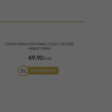
LIKIER PINAQ ORIGINAL GOLD 17% 0,05L
MINIATURKA
49.90
PLN
DO KOSZYKA