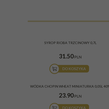
SYROP RIOBA TRZCINOWY 0,7L
31.50
PLN
DO KOSZYKA
WÓDKA CHOPIN WHEAT MINIATURKA 0,05L 40
23.90
PLN
DO KOSZYKA