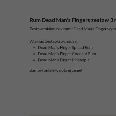
Rum Dead Man's Fingers zestaw 3 
Zestaw miniaturek rumu Dead Man's Finger w poje
W skład zestawu wchodzą:
Dead Man's Finger Spiced Rum
Dead Man's Finger Coconut Rum
Dead Man's Finger Pineapple
Zamów online w dobrej cenie!