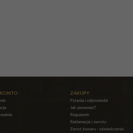
 KONTO
ZAKUPY
nie
Pytania i odpowiedzi
acja
Jak zamawiać?
walnia
Regulamin
Reklamacje i zwroty
Zwrot towaru - oświadczenie