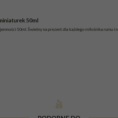
miniaturek 50ml
mności 50ml. Świetny na prezent dla każdego miłośnika rumu i ni