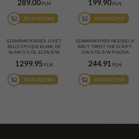
289.00
199.90
PLN
PLN
DO KOSZYKA
DO KOSZYKA
SZAMPAN PERRIER-JOUET
SZAMPAN PIPER-HEIDSIECK
BELLE EPOQUE BLANC DE
BRUT TWIST THE SCRIPT
BLANCS 0,75L 12,5% B/W
12% 0,75L B/W PUSZKA
1299.95
244.91
PLN
PLN
DO KOSZYKA
DO KOSZYKA