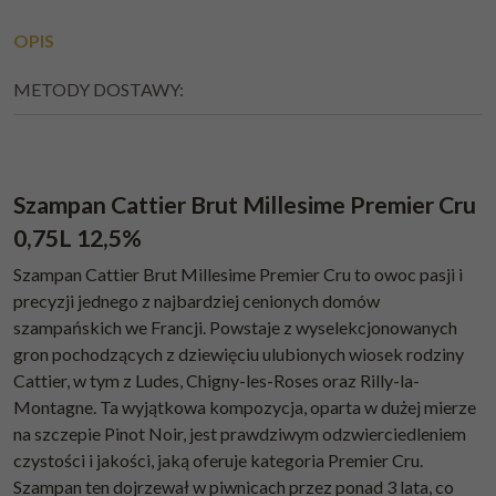
OPIS
METODY DOSTAWY:
Szampan Cattier Brut Millesime Premier Cru
0,75L 12,5%
Szampan Cattier Brut Millesime Premier Cru to owoc pasji i
precyzji jednego z najbardziej cenionych domów
szampańskich we Francji. Powstaje z wyselekcjonowanych
gron pochodzących z dziewięciu ulubionych wiosek rodziny
Cattier, w tym z Ludes, Chigny-les-Roses oraz Rilly-la-
Montagne. Ta wyjątkowa kompozycja, oparta w dużej mierze
na szczepie Pinot Noir, jest prawdziwym odzwierciedleniem
czystości i jakości, jaką oferuje kategoria Premier Cru.
Szampan ten dojrzewał w piwnicach przez ponad 3 lata, co