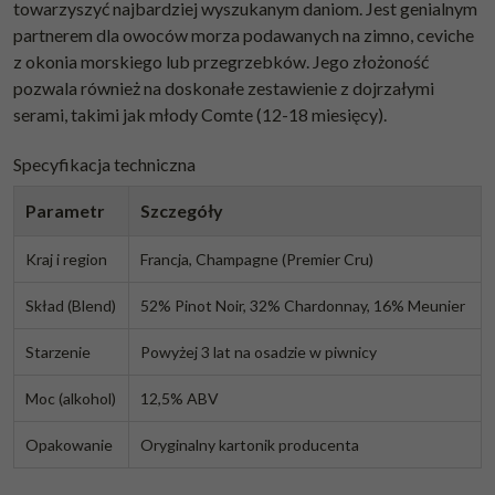
towarzyszyć najbardziej wyszukanym daniom. Jest genialnym
partnerem dla owoców morza podawanych na zimno, ceviche
z okonia morskiego lub przegrzebków. Jego złożoność
pozwala również na doskonałe zestawienie z dojrzałymi
serami, takimi jak młody Comte (12-18 miesięcy).
Specyfikacja techniczna
Parametr
Szczegóły
Kraj i region
Francja, Champagne (Premier Cru)
Skład (Blend)
52% Pinot Noir, 32% Chardonnay, 16% Meunier
Starzenie
Powyżej 3 lat na osadzie w piwnicy
Moc (alkohol)
12,5% ABV
Opakowanie
Oryginalny kartonik producenta