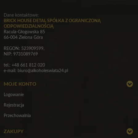
Dane kontaktowe:
BRICK HOUSE DETAL SPÓŁKA Z OGRANICZONĄ
ODPOWIEDZIALNOŚCIĄ
Racula-Głogowska 85
66-004 Zielona Góra
REGON: 523909599,
NIP: 9731089769
tel.: +48 661 812 020
e-mail:
biuro@alkoholeswiata24.pl
MOJE KONTO
Logowanie
Rejestracja
Przechowalnia
ZAKUPY