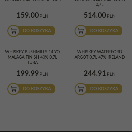
0,7L
159.00
514.00
PLN
PLN
DO KOSZYKA
DO KOSZYKA
WHISKEY BUSHMILLS 14 YO
WHISKEY WATERFORD
MALAGA FINISH 40% 0,7L
ARGOT 0,7L 47% IRELAND
TUBA
199.99
244.91
PLN
PLN
DO KOSZYKA
DO KOSZYKA