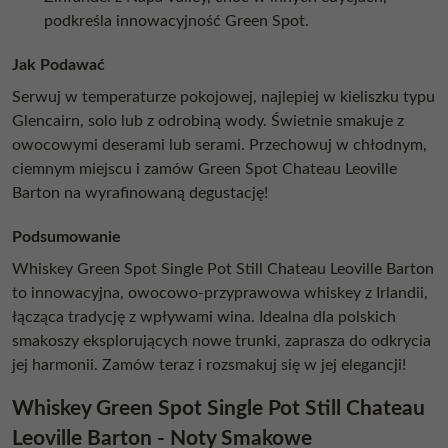
podkreśla innowacyjność Green Spot.
Jak Podawać
Serwuj w temperaturze pokojowej, najlepiej w kieliszku typu
Glencairn, solo lub z odrobiną wody. Świetnie smakuje z
owocowymi deserami lub serami. Przechowuj w chłodnym,
ciemnym miejscu i zamów Green Spot Chateau Leoville
Barton na wyrafinowaną degustację!
Podsumowanie
Whiskey Green Spot Single Pot Still Chateau Leoville Barton
to innowacyjna, owocowo-przyprawowa whiskey z Irlandii,
łącząca tradycję z wpływami wina. Idealna dla polskich
smakoszy eksplorujących nowe trunki, zaprasza do odkrycia
jej harmonii. Zamów teraz i rozsmakuj się w jej elegancji!
Whiskey Green Spot Single Pot Still Chateau
Leoville Barton - Noty Smakowe