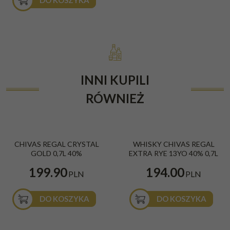
DO KOSZYKA
INNI KUPILI
RÓWNIEŻ
CHIVAS REGAL CRYSTAL
WHISKY CHIVAS REGAL
GOLD 0,7L 40%
EXTRA RYE 13YO 40% 0,7L
199.90
194.00
PLN
PLN
DO KOSZYKA
DO KOSZYKA