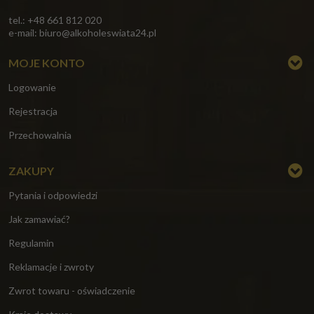
tel.: +48 661 812 020
e-mail:
biuro@alkoholeswiata24.pl
MOJE KONTO
Logowanie
Rejestracja
Przechowalnia
ZAKUPY
Pytania i odpowiedzi
Jak zamawiać?
Regulamin
Reklamacje i zwroty
Zwrot towaru - oświadczenie