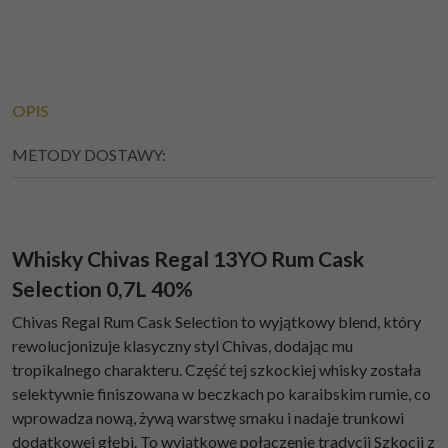
OPIS
METODY DOSTAWY:
Whisky Chivas Regal 13YO Rum Cask
Selection 0,7L 40%
Chivas Regal Rum Cask Selection to wyjątkowy blend, który
rewolucjonizuje klasyczny styl Chivas, dodając mu
tropikalnego charakteru. Część tej szkockiej whisky została
selektywnie finiszowana w beczkach po karaibskim rumie, co
wprowadza nową, żywą warstwę smaku i nadaje trunkowi
dodatkowej głębi. To wyjątkowe połączenie tradycji Szkocji z