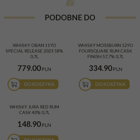
PODOBNE DO
WHISKY OBAN 11YO
WHISKY MOSSBURN 12YO
SPECIAL RELEASE 2023 58%
FOURSQUARE RUM CASK
0,7L
FINISH 57,7% 0,7L
779.00
334.90
PLN
PLN
DO KOSZYKA
DO KOSZYKA
WHISKY JURA RED RUM
CASK 40% 0,7L
148.90
PLN