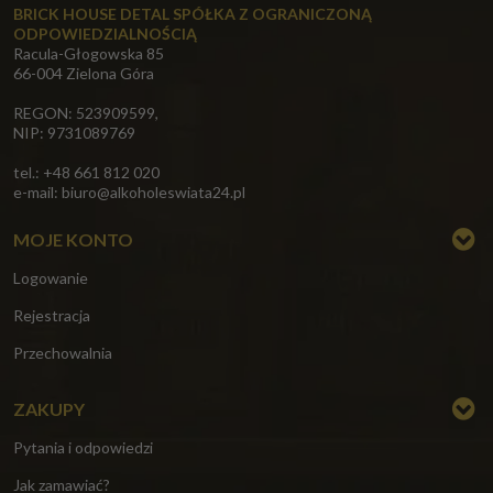
BRICK HOUSE DETAL SPÓŁKA Z OGRANICZONĄ
ODPOWIEDZIALNOŚCIĄ
Racula-Głogowska 85
66-004 Zielona Góra
REGON: 523909599,
NIP: 9731089769
tel.: +48 661 812 020
e-mail:
biuro@alkoholeswiata24.pl
MOJE KONTO
Logowanie
Rejestracja
Przechowalnia
ZAKUPY
Pytania i odpowiedzi
Jak zamawiać?