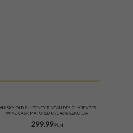
WHISKY OLD PULTENEY PINEAU DES CHARENTES
WINE CASK MATURED 0,7L 46% SZKOCJA
299.99
PLN