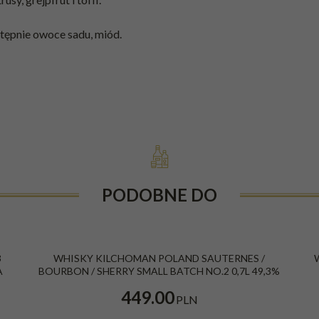
stępnie owoce sadu, miód.
PODOBNE DO
3
WHISKY KILCHOMAN POLAND SAUTERNES /
A
BOURBON / SHERRY SMALL BATCH NO.2 0,7L 49,3%
449.00
PLN