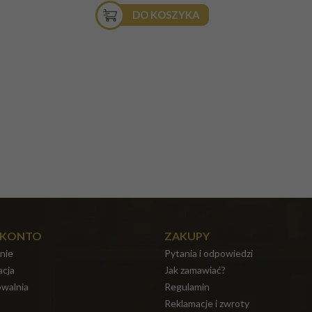
DO KOSZYKA
 KONTO
ZAKUPY
nie
Pytania i odpowiedzi
acja
Jak zamawiać?
walnia
Regulamin
Reklamacje i zwroty