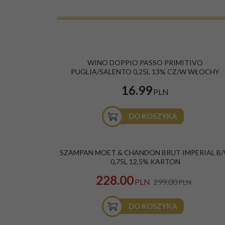
WINO DOPPIO PASSO PRIMITIVO
PUGLIA/SALENTO 0,25L 13% CZ/W WŁOCHY
16.99
PLN
DO KOSZYKA
BESTSELLER
PROMOCJA
SZAMPAN MOET & CHANDON BRUT IMPERIAL B
0,75L 12,5% KARTON
228.00
PLN
299.00
PLN
DO KOSZYKA