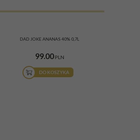
DAD JOKE ANANAS 40% 0,7L
99.00
PLN
DO KOSZYKA