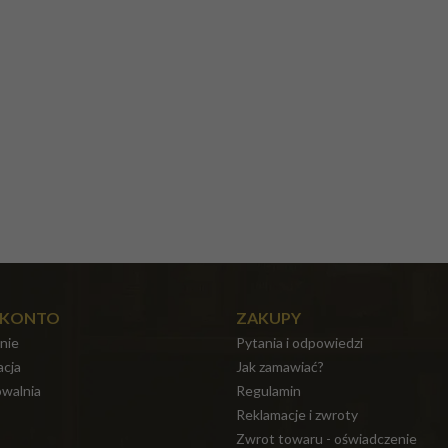
 KONTO
ZAKUPY
nie
Pytania i odpowiedzi
acja
Jak zamawiać?
walnia
Regulamin
Reklamacje i zwroty
Zwrot towaru - oświadczenie