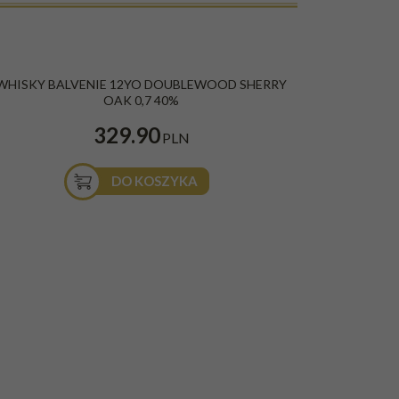
WHISKY BALVENIE 12YO DOUBLEWOOD SHERRY
OAK 0,7 40%
329.90
PLN
DO KOSZYKA