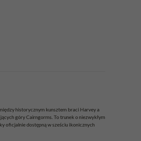
t między historycznym kunsztem braci Harvey a
ywających góry Cairngorms. To trunek o niezwykłym
ky oficjalnie dostępną w sześciu ikonicznych