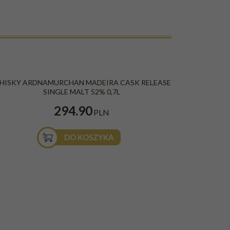
HISKY ARDNAMURCHAN MADEIRA CASK RELEASE
SINGLE MALT 52% 0,7L
294.90
PLN
DO KOSZYKA