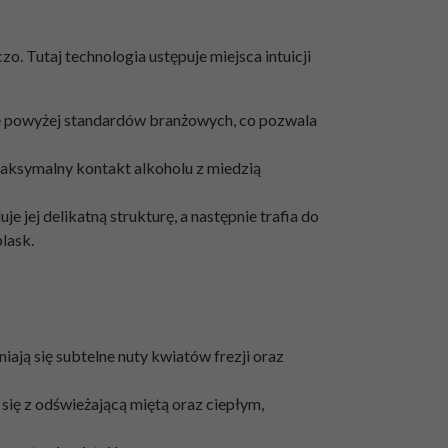
zo. Tutaj technologia ustępuje miejsca intuicji
ie powyżej standardów branżowych, co pozwala
maksymalny kontakt alkoholu z miedzią
jej delikatną strukturę, a następnie trafia do
lask.
ają się subtelne nuty kwiatów frezji oraz
się z odświeżającą miętą oraz ciepłym,