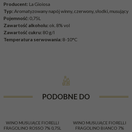
Producent:
La Gioiosa
Typ:
Aromatyzowany napój winny, czerwony, słodki, musujący
Pojemność:
0,75L
Zawartość alkoholu:
ok. 8% vol
Zawartość cukru:
80 g/l
Temperatura serwowania:
8-10°C
PODOBNE DO
WINO MUSUJĄCE FIORELLI
WINO MUSUJĄCE FIORELLI
FRAGOLINO ROSSO 7% 0,75L
FRAGOLINO BIANCO 7%