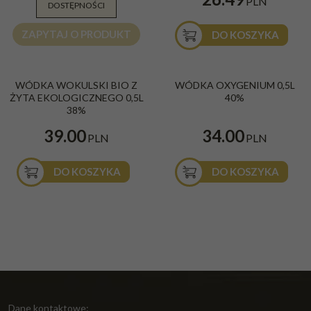
PLN
DOSTĘPNOŚCI
ZAPYTAJ O PRODUKT
DO KOSZYKA
WÓDKA WOKULSKI BIO Z
WÓDKA OXYGENIUM 0,5L
ŻYTA EKOLOGICZNEGO 0,5L
40%
38%
39.00
34.00
PLN
PLN
DO KOSZYKA
DO KOSZYKA
Dane kontaktowe: