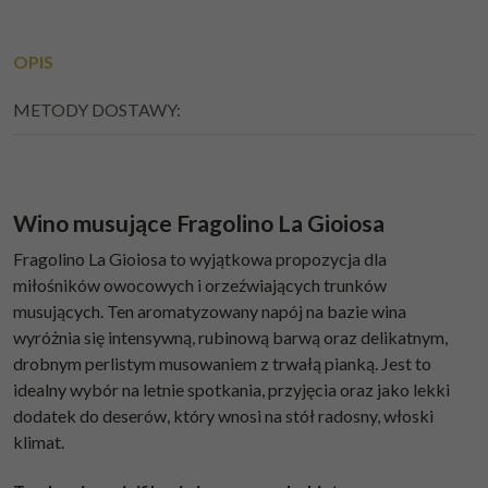
OPIS
METODY DOSTAWY:
Wino musujące Fragolino La Gioiosa
Fragolino La Gioiosa to wyjątkowa propozycja dla
miłośników owocowych i orzeźwiających trunków
musujących. Ten aromatyzowany napój na bazie wina
wyróżnia się intensywną, rubinową barwą oraz delikatnym,
drobnym perlistym musowaniem z trwałą pianką. Jest to
idealny wybór na letnie spotkania, przyjęcia oraz jako lekki
dodatek do deserów, który wnosi na stół radosny, włoski
klimat.