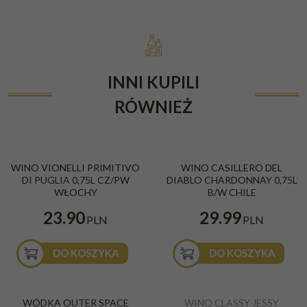
INNI KUPILI
RÓWNIEŻ
BESTSELLER
WINO VIONELLI PRIMITIVO
WINO CASILLERO DEL
DI PUGLIA 0,75L CZ/PW
DIABLO CHARDONNAY 0,75L
WŁOCHY
B/W CHILE
23.90
29.99
PLN
PLN
DO KOSZYKA
DO KOSZYKA
WÓDKA OUTER SPACE
WINO CLASSY JESSY