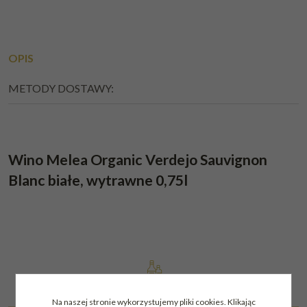
OPIS
METODY DOSTAWY:
Wino Melea Organic Verdejo Sauvignon
Blanc białe, wytrawne 0,75l
Na naszej stronie wykorzystujemy pliki cookies. Klikając