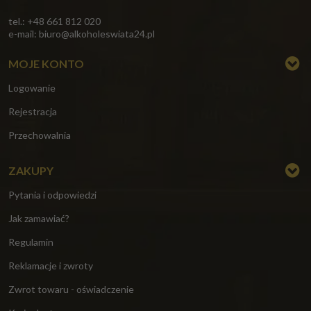
tel.: +48 661 812 020
e-mail:
biuro@alkoholeswiata24.pl
MOJE KONTO
Logowanie
Rejestracja
Przechowalnia
ZAKUPY
Pytania i odpowiedzi
Jak zamawiać?
Regulamin
Reklamacje i zwroty
Zwrot towaru - oświadczenie