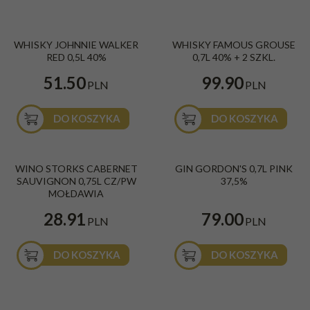
WHISKY JOHNNIE WALKER
WHISKY FAMOUS GROUSE
RED 0,5L 40%
0,7L 40% + 2 SZKL.
51.50
99.90
PLN
PLN
DO KOSZYKA
DO KOSZYKA
WINO STORKS CABERNET
GIN GORDON'S 0,7L PINK
SAUVIGNON 0,75L CZ/PW
37,5%
MOŁDAWIA
28.91
79.00
PLN
PLN
DO KOSZYKA
DO KOSZYKA