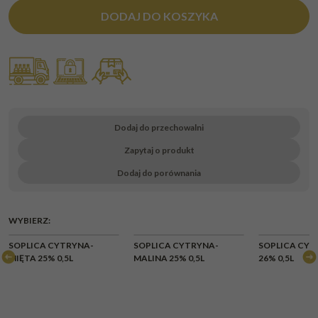
DODAJ DO KOSZYKA
Dodaj do przechowalni
Zapytaj o produkt
Dodaj do porównania
WYBIERZ:
SOPLICA CYTRYNA-
SOPLICA CYTRYNA-
SOPLICA CY
MIĘTA 25% 0,5L
MALINA 25% 0,5L
26% 0,5L