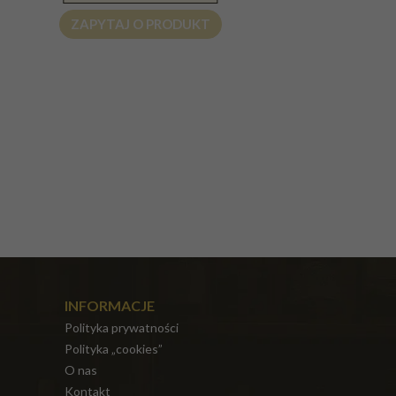
ZAPYTAJ O PRODUKT
INFORMACJE
Polityka prywatności
Polityka „cookies”
O nas
Kontakt