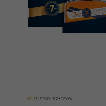
SOPLICA CYTRYNA
PIGWA 25% 0,5L
OPIS
METODY DOSTAWY: