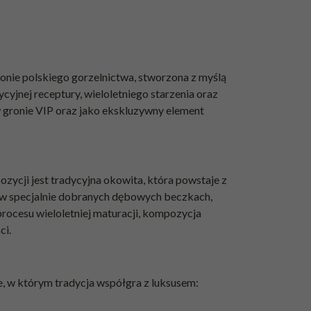
onie polskiego gorzelnictwa, stworzona z myślą
yjnej receptury, wieloletniego starzenia oraz
 gronie VIP oraz jako ekskluzywny element
ycji jest tradycyjna okowita, która powstaje z
) w specjalnie dobranych dębowych beczkach,
procesu wieloletniej maturacji, kompozycja
ci.
, w którym tradycja współgra z luksusem: