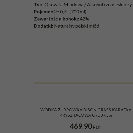
Typ:
Okowita Miodowa / Alkohol rzemieślniczy
Pojemność:
0,7L (700 ml)
Zawartość alkoholu:
42%
Dodatki:
Naturalny polski miód
WÓDKA ŻUBRÓWKA BISON GRASS KARAFKA
KRYSZTAŁOWA 0,7L 37,5%
469.90
PLN