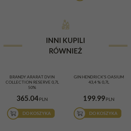
INNI KUPILI
RÓWNIEŻ
BRANDY ARARAT DVIN
GIN HENDRICK'S OASIUM
COLLECTION RESERVE 0,7L
43,4 % 0,7L
50%
365.04
199.99
PLN
PLN
DO KOSZYKA
DO KOSZYKA