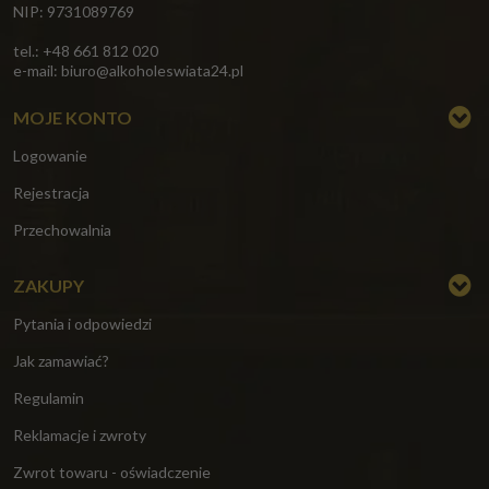
NIP: 9731089769
tel.: +48 661 812 020
e-mail:
biuro@alkoholeswiata24.pl
MOJE KONTO
Logowanie
Rejestracja
Przechowalnia
ZAKUPY
Pytania i odpowiedzi
Jak zamawiać?
Regulamin
Reklamacje i zwroty
Zwrot towaru - oświadczenie