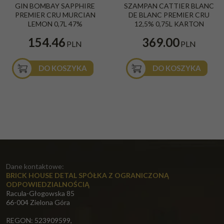
GIN BOMBAY SAPPHIRE
SZAMPAN CATTIER BLANC
PREMIER CRU MURCIAN
DE BLANC PREMIER CRU
LEMON 0,7L 47%
12,5% 0,75L KARTON
154.46
369.00
PLN
PLN
DO KOSZYKA
DO KOSZYKA
Dane kontaktowe:
BRICK HOUSE DETAL SPÓŁKA Z OGRANICZONĄ
ODPOWIEDZIALNOŚCIĄ
Racula-Głogowska 85
66-004 Zielona Góra
REGON: 523909599,