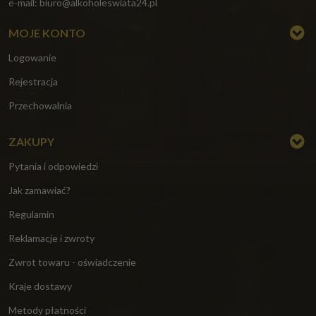
e-mail:
biuro@alkoholeswiata24.pl
MOJE KONTO
Logowanie
Rejestracja
Przechowalnia
ZAKUPY
Pytania i odpowiedzi
Jak zamawiać?
Regulamin
Reklamacje i zwroty
Zwrot towaru - oświadczenie
Kraje dostawy
Metody płatności