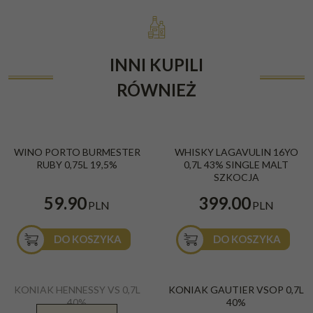
INNI KUPILI
RÓWNIEŻ
WINO PORTO BURMESTER
WHISKY LAGAVULIN 16YO
RUBY 0,75L 19,5%
0,7L 43% SINGLE MALT
SZKOCJA
59.90
399.00
PLN
PLN
DO KOSZYKA
DO KOSZYKA
KONIAK HENNESSY VS 0,7L
KONIAK GAUTIER VSOP 0,7L
40%
40%