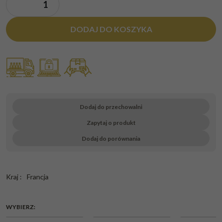
DODAJ DO KOSZYKA
Dodaj do przechowalni
Zapytaj o produkt
Dodaj do porównania
Kraj
:
Francja
WYBIERZ:
CHWILOWY
CHWILOWY