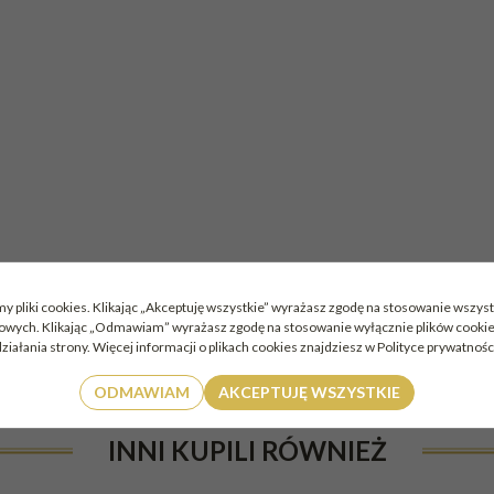
y pliki cookies. Klikając „Akceptuję wszystkie” wyrażasz zgodę na stosowanie wszyst
mowych. Klikając „Odmawiam” wyrażasz zgodę na stosowanie wyłącznie plików cook
ziałania strony. Więcej informacji o plikach cookies znajdziesz w Polityce prywatnośc
ODMAWIAM
AKCEPTUJĘ WSZYSTKIE
INNI KUPILI RÓWNIEŻ