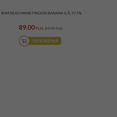
ROMOCJA
RUM DEAD MANS FINGERS BANANA 0,7L 37,5%
89.00
PLN
89.95
PLN
DO KOSZYKA