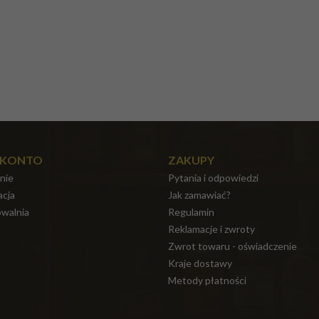
 KONTO
ZAKUPY
nie
Pytania i odpowiedzi
acja
Jak zamawiać?
walnia
Regulamin
Reklamacje i zwroty
Zwrot towaru - oświadczenie
Kraje dostawy
Metody płatności