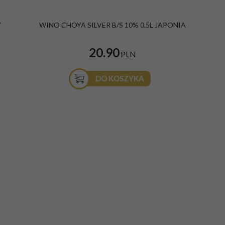
P
Y
WINO CHOYA SILVER B/S 10% 0,5L JAPONIA
20.90
PLN
DO KOSZYKA