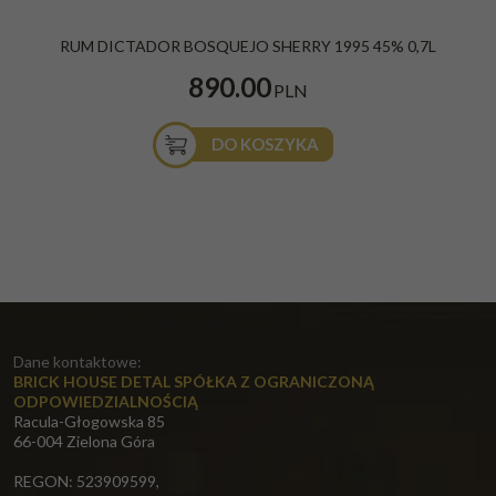
RUM DICTADOR BOSQUEJO SHERRY 1995 45% 0,7L
890.00
PLN
DO KOSZYKA
Dane kontaktowe:
BRICK HOUSE DETAL SPÓŁKA Z OGRANICZONĄ
ODPOWIEDZIALNOŚCIĄ
Racula-Głogowska 85
66-004 Zielona Góra
REGON: 523909599,