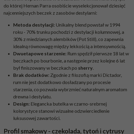
do której Hernan Parra osobiście wyselekcjonował dziesięć
najcenniejszych beczek z zasobów destylarni:
Metoda destylacji:
Unikalny blend powstał w 1994
roku - 70% trunku pochodzi z destylacji kolumnowej, a
30% z miedzianych alembików (Pot Still), co zapewnia
idealną równowagę między lekkością a intensywnością.
Dwuetapowe starzenie:
Rum spędził pierwsze 18 lat w
beczkach po bourbonie, a następnie przez kolejne 6 lat
był finiszowany w beczkach po
sherry
.
Brak dodatków:
Zgodnie z filozofią marki Dictador,
rum nie jest dodatkowo dosładzany po procesie
starzenia, co pozwala wybrzmieć naturalnym aromatom
drewna i destylatu.
Design:
Elegancka butelka w czarno-srebrnej
kolorystyce stanowi wizualne odzwierciedlenie
luksusowej zawartości.
Profil smakowy - czekolada, tytoń i cytrusy