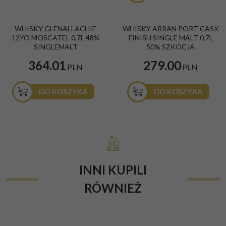
WHISKY GLENALLACHIE
WHISKY ARRAN PORT CASK
12YO MOSCATEL 0,7L 48%
FINISH SINGLE MALT 0,7L
SINGLEMALT
50% SZKOCJA
364.01
279.00
PLN
PLN
DO KOSZYKA
DO KOSZYKA
INNI KUPILI
RÓWNIEŻ