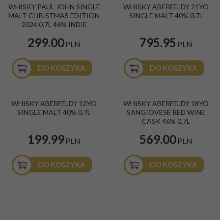
WHISKY PAUL JOHN SINGLE
WHISKY ABERFELDY 21YO
MALT CHRISTMAS EDITION
SINGLE MALT 40% 0,7L
2024 0,7L 46% INDIE
299.00
795.95
PLN
PLN
DO KOSZYKA
DO KOSZYKA
WHISKY ABERFELDY 12YO
WHISKY ABERFELDY 18YO
SINGLE MALT 40% 0,7L
SANGIOVESE RED WINE
CASK 46% 0,7L
199.99
569.00
PLN
PLN
DO KOSZYKA
DO KOSZYKA