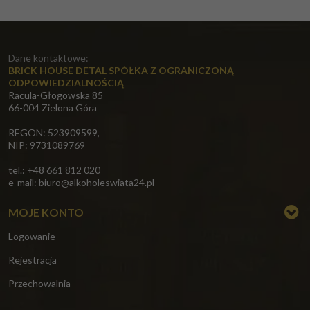
Dane kontaktowe:
BRICK HOUSE DETAL SPÓŁKA Z OGRANICZONĄ
ODPOWIEDZIALNOŚCIĄ
Racula-Głogowska 85
66-004 Zielona Góra
REGON: 523909599,
NIP: 9731089769
tel.: +48 661 812 020
e-mail:
biuro@alkoholeswiata24.pl
MOJE KONTO
Logowanie
Rejestracja
Przechowalnia