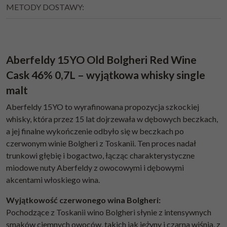
METODY DOSTAWY:
Aberfeldy 15YO Old Bolgheri Red Wine
Cask 46% 0,7L – wyjątkowa whisky single
malt
Aberfeldy 15YO to wyrafinowana propozycja szkockiej
whisky, która przez 15 lat dojrzewała w dębowych beczkach,
a jej finalne wykończenie odbyło się w beczkach po
czerwonym winie Bolgheri z Toskanii. Ten proces nadał
trunkowi głębię i bogactwo, łącząc charakterystyczne
miodowe nuty Aberfeldy z owocowymi i dębowymi
akcentami włoskiego wina.
Wyjątkowość czerwonego wina Bolgheri:
Pochodzące z Toskanii wino Bolgheri słynie z intensywnych
smaków ciemnych owoców, takich jak jeżyny i czarna wiśnia, z