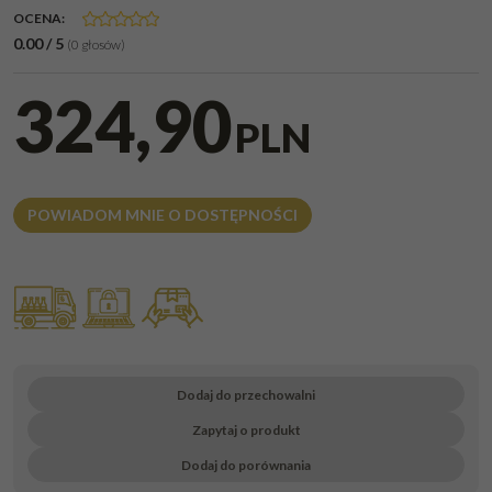
OCENA
:
0.00
/
5
(
0
głosów)
324,90
PLN
POWIADOM MNIE O DOSTĘPNOŚCI
Dodaj do przechowalni
Zapytaj o produkt
Dodaj do porównania