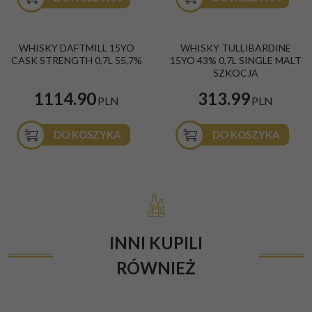
WHISKY DAFTMILL 15YO
WHISKY TULLIBARDINE
CASK STRENGTH 0,7L 55,7%
15YO 43% 0,7L SINGLE MALT
SZKOCJA
1114.90
313.99
PLN
PLN
DO KOSZYKA
DO KOSZYKA
INNI KUPILI
RÓWNIEŻ