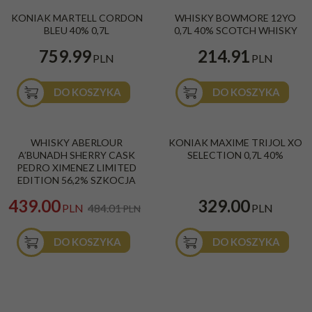
KONIAK MARTELL CORDON
WHISKY BOWMORE 12YO
BLEU 40% 0,7L
0,7L 40% SCOTCH WHISKY
759.99
214.91
PLN
PLN
DO KOSZYKA
DO KOSZYKA
PROMOCJA
WHISKY ABERLOUR
KONIAK MAXIME TRIJOL XO
A’BUNADH SHERRY CASK
SELECTION 0,7L 40%
PEDRO XIMENEZ LIMITED
EDITION 56,2% SZKOCJA
439.00
329.00
PLN
484.01
PLN
PLN
DO KOSZYKA
DO KOSZYKA