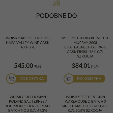
PODOBNE DO
WHISKY ABERFELDY 18YO
WHISKY TULLIBARDINE THE
NAPA VALLEY WINE CASK
MURRAY 2008
43% 0,7L
CHATEAUNEUF-DU-PAPE
CASK FINISH 46% 0,7L
SZKOCJA
545.00
384.01
PLN
PLN
DO KOSZYKA
DO KOSZYKA
WHISKY KILCHOMAN
WHISKY FETTERCAIRN
POLAND SAUTERNES /
WAREHOUSE 2, BATCH 3
BOURBON / SHERRY SMALL
SINGLE MALT 2022 RELEASE
BATCH NO.2 0,7L 49,3%
0,7L 50,6% SZKOCJA