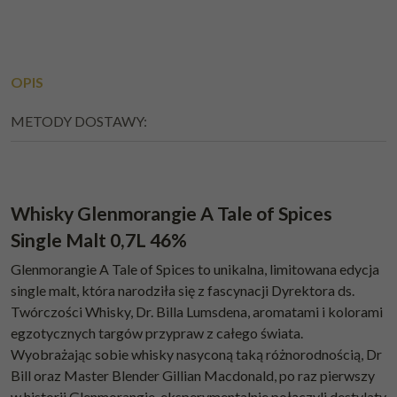
OPIS
METODY DOSTAWY:
Whisky Glenmorangie A Tale of Spices
Single Malt 0,7L 46%
Glenmorangie A Tale of Spices to unikalna, limitowana edycja
single malt, która narodziła się z fascynacji Dyrektora ds.
Twórczości Whisky, Dr. Billa Lumsdena, aromatami i kolorami
egzotycznych targów przypraw z całego świata.
Wyobrażając sobie whisky nasyconą taką różnorodnością, Dr
Bill oraz Master Blender Gillian Macdonald, po raz pierwszy
w historii Glenmorangie, eksperymentalnie połączyli destylaty