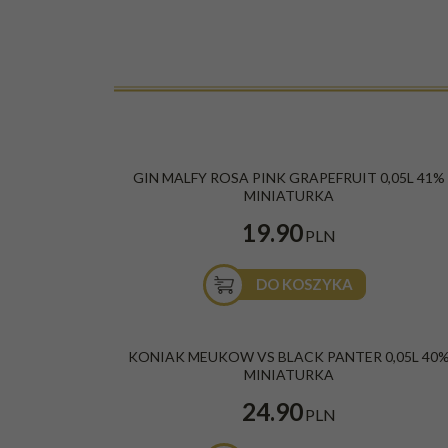
GIN MALFY ROSA PINK GRAPEFRUIT 0,05L 41%
MINIATURKA
19.90
PLN
DO KOSZYKA
KONIAK MEUKOW VS BLACK PANTER 0,05L 40
MINIATURKA
24.90
PLN