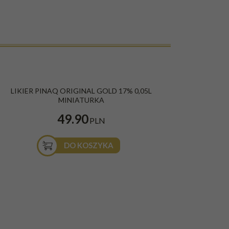
LIKIER PINAQ ORIGINAL GOLD 17% 0,05L
MINIATURKA
49.90
PLN
DO KOSZYKA