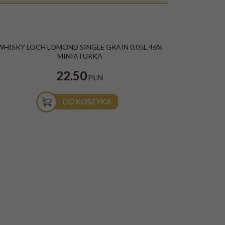
WHISKY LOCH LOMOND SINGLE GRAIN 0,05L 46%
MINIATURKA
22.50
PLN
DO KOSZYKA