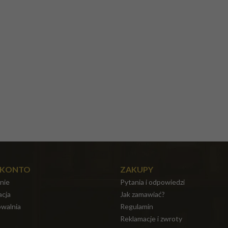
 KONTO
ZAKUPY
nie
Pytania i odpowiedzi
acja
Jak zamawiać?
walnia
Regulamin
Reklamacje i zwroty