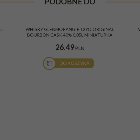
PODOBNE DO
5L
WHISKY GLENMORANGIE 12YO ORIGINAL
BOURBON CASK 40% 0,05L MINIATURKA
26.49
PLN
DO KOSZYKA