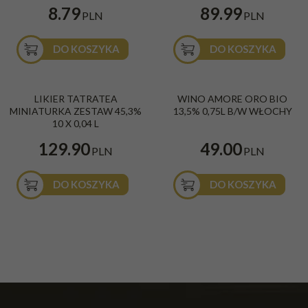
8.79
89.99
PLN
PLN
DO KOSZYKA
DO KOSZYKA
LIKIER TATRATEA
WINO AMORE ORO BIO
MINIATURKA ZESTAW 45,3%
13,5% 0,75L B/W WŁOCHY
10 X 0,04 L
129.90
49.00
PLN
PLN
DO KOSZYKA
DO KOSZYKA