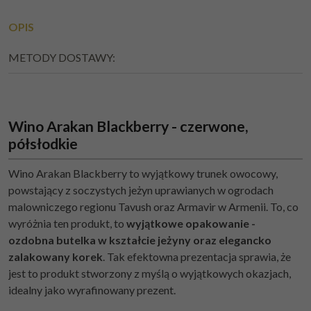
OPIS
METODY DOSTAWY:
Wino Arakan Blackberry - czerwone,
półsłodkie
Wino Arakan Blackberry to wyjątkowy trunek owocowy,
powstający z soczystych jeżyn uprawianych w ogrodach
malowniczego regionu Tavush oraz Armavir w Armenii. To, co
wyróżnia ten produkt, to
wyjątkowe opakowanie -
ozdobna butelka w kształcie jeżyny oraz elegancko
zalakowany korek
. Tak efektowna prezentacja sprawia, że
jest to produkt stworzony z myślą o wyjątkowych okazjach,
idealny jako wyrafinowany prezent.