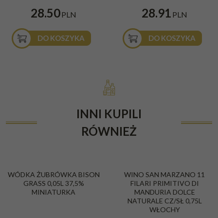
28.50
28.91
PLN
PLN
DO KOSZYKA
DO KOSZYKA
INNI KUPILI
RÓWNIEŻ
BESTSELLER
WÓDKA ŻUBRÓWKA BISON
WINO SAN MARZANO 11
GRASS 0,05L 37,5%
FILARI PRIMITIVO DI
MINIATURKA
MANDURIA DOLCE
NATURALE CZ/SŁ 0,75L
WŁOCHY